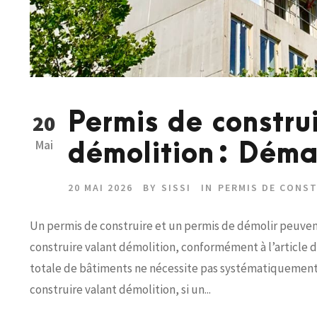
Permis de constru
20
Mai
démolition : Déma
20 MAI 2026
BY
SISSI
IN
PERMIS DE CONS
Un permis de construire et un permis de démolir peuven
construire valant démolition, conformément à l’article 
totale de bâtiments ne nécessite pas systématiquement 
construire valant démolition, si un...