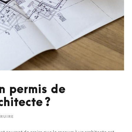
n permis de
chitecte ?
TRUIRE