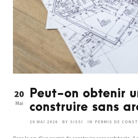
Peut-on obtenir u
20
Mai
construire sans ar
20 MAI 2026
BY
SISSI
IN
PERMIS DE CONS