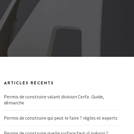
ARTICLES RÉCENTS
Permis de construire valant division Cerfa : Guide,
démarche
Permis de construire qui peut le faire ? règles et experts
Permis de construire quelle surface faut-il prévoir ?