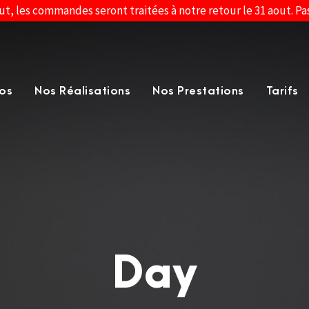
ut, les commandes seront traitées à notre retour le 31 aout. P
os
Nos Réalisations
Nos Prestations
Tarifs
Day