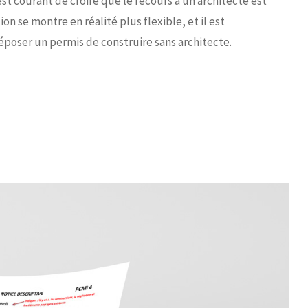
est courant de croire que le recours à un architecte est
on se montre en réalité plus flexible, et il est
poser un permis de construire sans architecte.