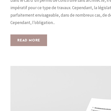
Dans le cas d’un permis de construire sans architecte, il 
impératif pour ce type de travaux. Cependant, la législati
parfaitement envisageable, dans de nombreux cas, de dé
Cependant, l’obligation...
READ MORE