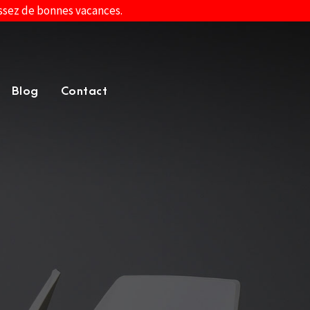
assez de bonnes vacances.
Blog
Contact