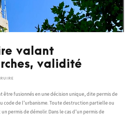
ire valant
rches, validité
TRUIRE
t être fusionnés en une décision unique, dite permis de
du code de l’urbanisme. Toute destruction partielle ou
un permis de démolir. Dans le cas d’un permis de