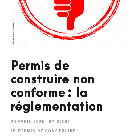
Permis de
construire non
conforme : la
réglementation
24 AVRIL 2026
BY
SISSI
IN
PERMIS DE CONSTRUIRE