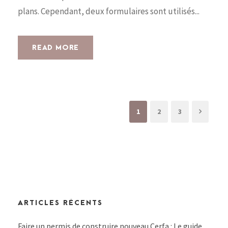
plans. Cependant, deux formulaires sont utilisés...
READ MORE
1
2
3
ARTICLES RÉCENTS
Faire un permis de construire nouveau Cerfa : Le guide