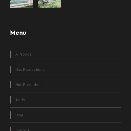
Menu
A Propos
Nos Réalisations
Nos Prestations
Tarifs
Blog
Contact