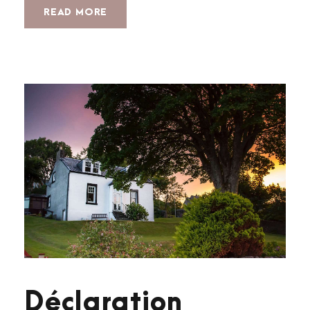
READ MORE
Déclaration