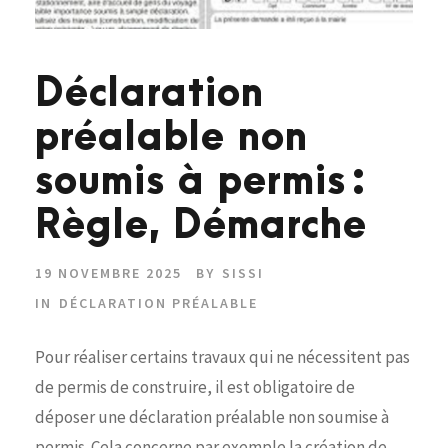
Déclaration
préalable non
soumis à permis :
Règle, Démarche
19 NOVEMBRE 2025
BY
SISSI
IN
DÉCLARATION PRÉALABLE
Pour réaliser certains travaux qui ne nécessitent pas
de permis de construire, il est obligatoire de
déposer une déclaration préalable non soumise à
permis. Cela concerne par exemple la création de