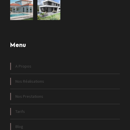
Menu
A Propos
Nos Réalisations
Nos Prestations
Tarifs
Blog