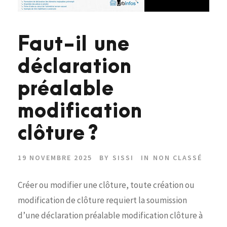
Faut-il une
déclaration
préalable
modification
clôture ?
19 NOVEMBRE 2025
BY
SISSI
IN
NON CLASSÉ
Créer ou modifier une clôture, toute création ou
modification de clôture requiert la soumission
d’une déclaration préalable modification clôture à