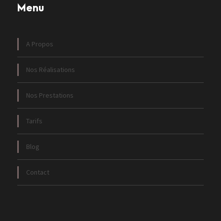
Menu
A Propos
Nos Réalisations
Nos Prestations
Tarifs
Blog
Contact