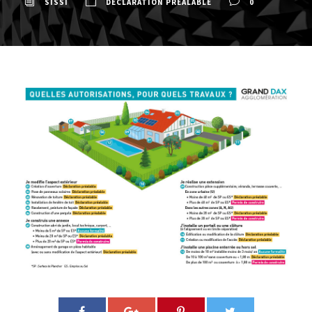
SISSI
DÉCLARATION PRÉALABLE
0