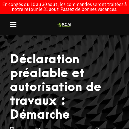
En congés du 10 au 30 aout, les commandes seront traitées à
notre retour le 31 aout. Passez de bonnes vacances.
Déclaration
préalable et
autorisation de
travaux :
Démarche