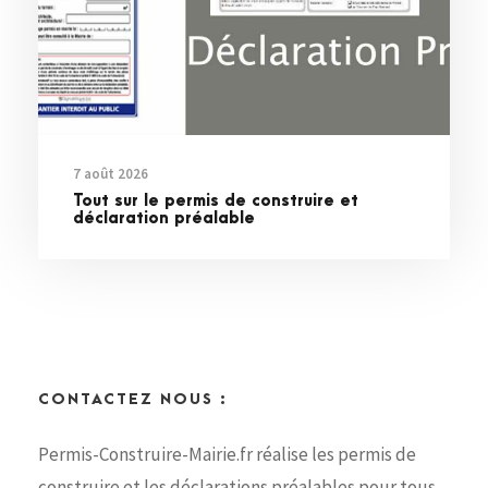
7 août 2026
Tout sur le permis de construire et
déclaration préalable
CONTACTEZ NOUS :
Permis-Construire-Mairie.fr réalise les permis de
construire et les déclarations préalables pour tous