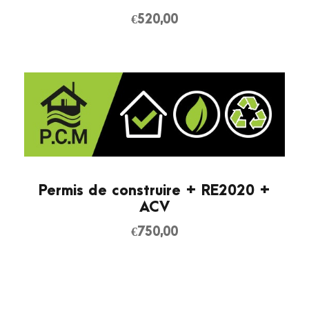
€
520,00
Permis de construire + RE2020 +
ACV
€
750,00