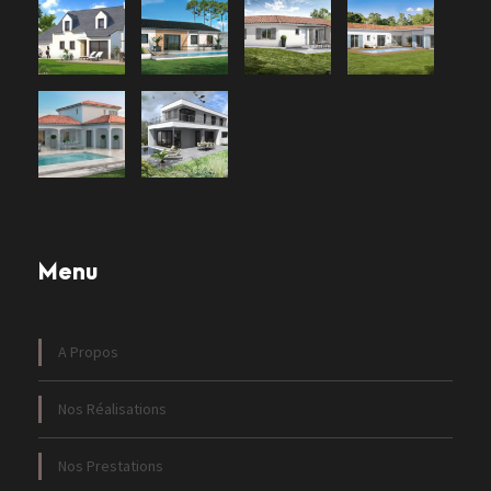
Menu
A Propos
Nos Réalisations
Nos Prestations