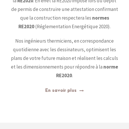
la
RE2020
. En effet la RE2020 impose lors du dépôt
de permis de construire une attestation confirmant
que la construction respectera les
normes
RE2020
(Réglementation Energétique 2020).
Nos ingénieurs thermiciens, en correspondance
quotidienne avec les dessinateurs, optimisent les
plans de votre future maison et réalisent les calculs
et les dimensionnements pour répondre à la
norme
RE2020
.
En savoir plus