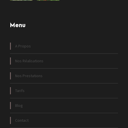
Menu
A Propos
Nos Réalisations
Nos Prestations
Tarifs
Blog
Contact