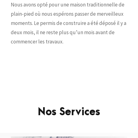
Nous avons opté pour une maison traditionnelle de
plain-pied où nous espérons passer de merveilleux
moments. Le permis de construire a été déposé il y a
deux mois, il ne reste plus qu’un mois avant de
commencer les travaux.
Nos Services