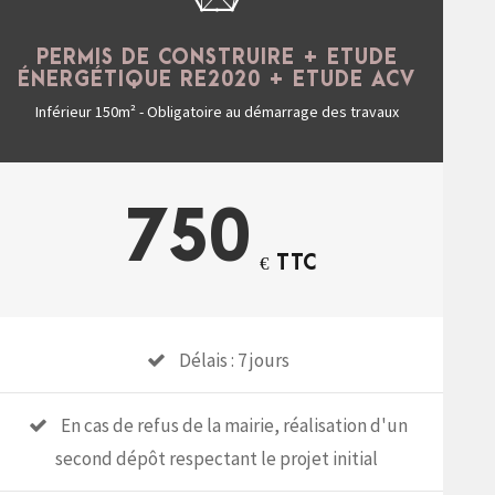
PERMIS DE CONSTRUIRE + ETUDE
ÉNERGÉTIQUE RE2020 + ETUDE ACV
Inférieur 150m² - Obligatoire au démarrage des travaux
750
€ TTC
Délais : 7 jours
En cas de refus de la mairie, réalisation d'un
second dépôt respectant le projet initial