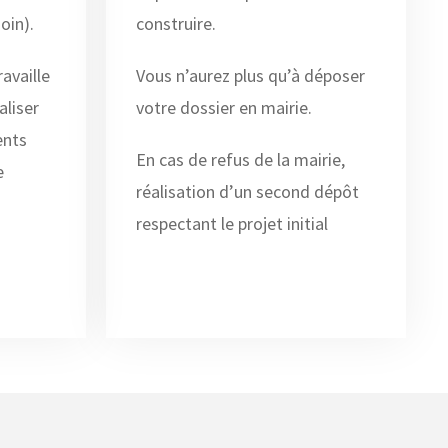
oin).
construire.
availle
Vous n’aurez plus qu’à déposer
aliser
votre dossier en mairie.
ents
En cas de refus de la mairie,
e
réalisation d’un second dépôt
respectant le projet initial