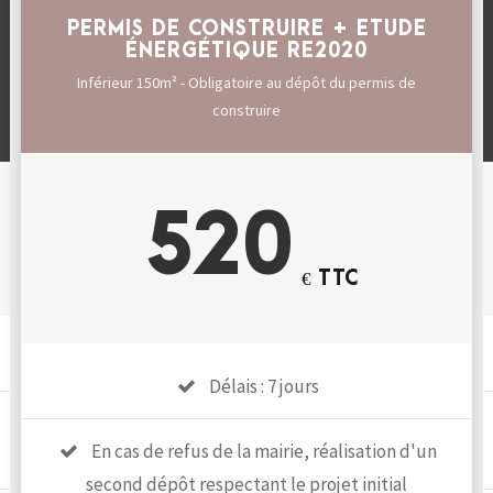
PERMIS DE CONSTRUIRE + ETUDE
ÉNERGÉTIQUE RE2020
Inférieur 150m² - Obligatoire au dépôt du permis de
construire
520
€ TTC
Délais : 7 jours
En cas de refus de la mairie, réalisation d'un
second dépôt respectant le projet initial