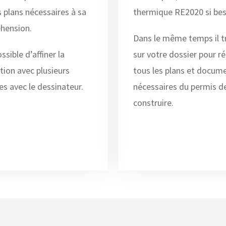
s plans nécessaires à sa
thermique RE2020 si bes
hension.
Dans le même temps il tr
ossible d’affiner la
sur votre dossier pour ré
tion avec plusieurs
tous les plans et docum
s avec le dessinateur.
nécessaires du permis d
construire.