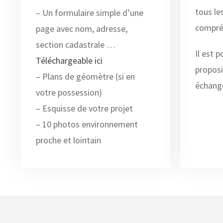
tous le
– Un formulaire simple d’une
compré
page avec nom, adresse,
section cadastrale …
Il est p
Téléchargeable ici
proposi
– Plans de géomètre (si en
échange
votre possession)
– Esquisse de votre projet
– 10 photos environnement
proche et lointain