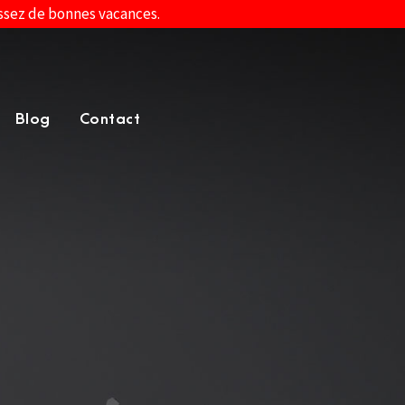
assez de bonnes vacances.
Blog
Contact