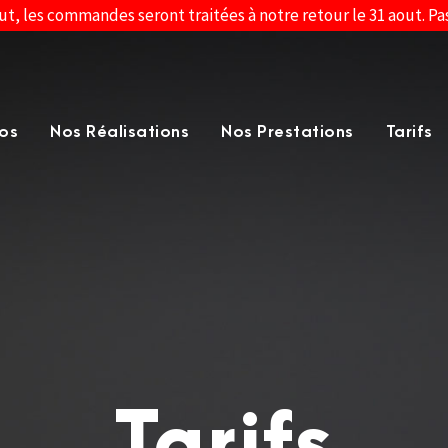
ut, les commandes seront traitées à notre retour le 31 aout. P
os
Nos Réalisations
Nos Prestations
Tarifs
Tarifs