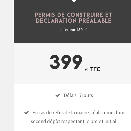
PERMIS DE CONSTRUIRE ET
DÉCLARATION PRÉALABLE
Inférieur 150m²
399
€ TTC
Délais : 7 jours
En cas de refus de la mairie, réalisation d'un
second dépôt respectant le projet initial