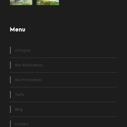
Menu
A Propos
Nos Réalisations
Nos Prestations
Tarifs
Blog
Contact