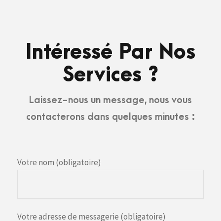
Intéressé Par Nos
Services ?
Laissez-nous un message, nous vous
contacterons dans quelques minutes :
Votre nom (obligatoire)
Votre adresse de messagerie (obligatoire)