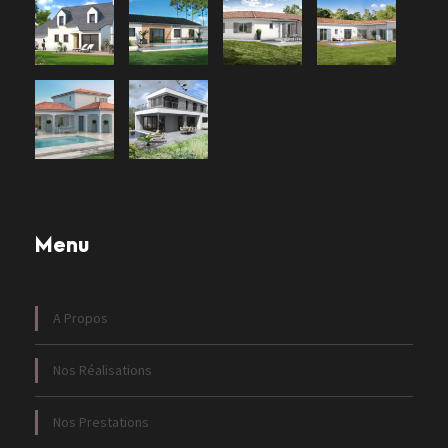
Menu
A Propos
Nos Réalisations
Nos Prestations