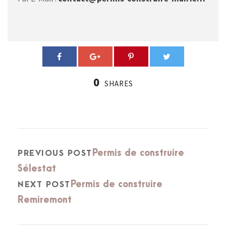
0
SHARES
Permis de construire
PREVIOUS POST
Sélestat
Permis de construire
NEXT POST
Remiremont