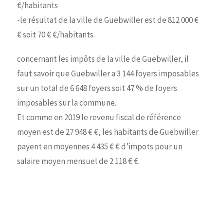
€/habitants
-le résultat de la ville de Guebwiller est de 812 000 €
€ soit 70 € €/habitants.
concernant les impôts de la ville de Guebwiller, il
faut savoir que Guebwiller a 3 144 foyers imposables
sur un total de 6 648 foyers soit 47 % de foyers
imposables sur la commune.
Et comme en 2019 le revenu fiscal de référence
moyen est de 27 948 € €, les habitants de Guebwiller
payent en moyennes 4 435 € € d’impots pour un
salaire moyen mensuel de 2 118 € €.