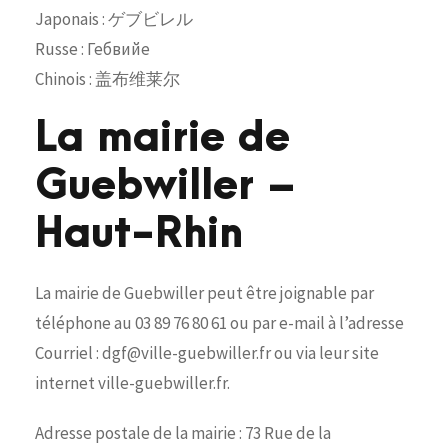
Japonais : ゲブビレル
Russe : Гебвийе
Chinois : 盖布维莱尔
La mairie de
Guebwiller –
Haut-Rhin
La mairie de Guebwiller peut être joignable par
téléphone au 03 89 76 80 61 ou par e-mail à l’adresse
Courriel : dgf@ville-guebwiller.fr ou via leur site
internet ville-guebwiller.fr.
Adresse postale de la mairie : 73 Rue de la