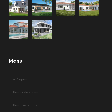
Menu
A Propos
Nos Réalisations
Nos Prestations