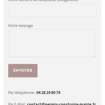
Votre message
Par téléphonne :
04 28 29 80 74
Par E-Mail :
contact@permis-construire-mairie.fr