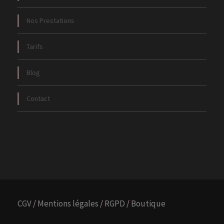
Nos Prestations
Tarifs
Blog
Contact
CGV
/
Mentions légales
/
RGPD
/
Boutique