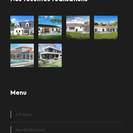
Menu
A Propos
Nos Réalisations