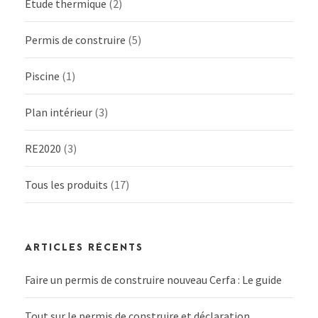
Etude thermique
(2)
Permis de construire
(5)
Piscine
(1)
Plan intérieur
(3)
RE2020
(3)
Tous les produits
(17)
ARTICLES RÉCENTS
Faire un permis de construire nouveau Cerfa : Le guide
Tout sur le permis de construire et déclaration