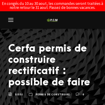
En congés du 10 au 30 aout, les commandes seront traitées à
notre retour le 31 aout. Passez de bonnes vacances.
Cerfa permis de
construire
rectificatif :
possible de faire
SISSI
PERMIS DE CONSTRUIRE
0