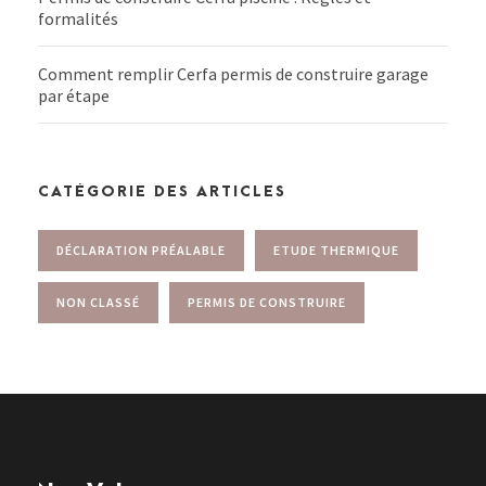
formalités
Comment remplir Cerfa permis de construire garage
par étape
CATÉGORIE DES ARTICLES
DÉCLARATION PRÉALABLE
ETUDE THERMIQUE
NON CLASSÉ
PERMIS DE CONSTRUIRE