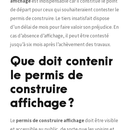
affichage
est indispensable car il constitue le point
de départ pour ceux qui souhaiteraient contester le
permis de construire. Le tiers insatisfait dispose
d’un délai de mois pour faire valoir son préjudice. En
cas d’absence d’affichage, il peut être contesté
jusqu’à six mois après l’achèvement des travaux.
Que doit contenir
le permis de
construire
affichage ?
Le
permis de construire affichage
doit être visible
et accessible au public, de sorte que les voisins et