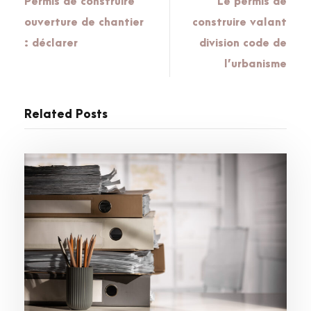
Permis de construire
Le permis de
ouverture de chantier
construire valant
: déclarer
division code de
l’urbanisme
Related Posts