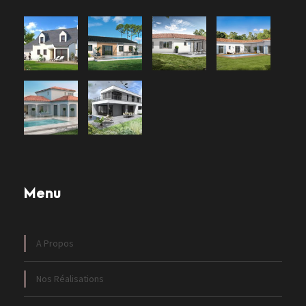
Menu
A Propos
Nos Réalisations