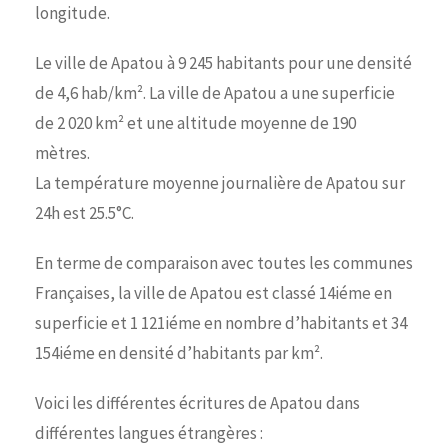
longitude.
Le ville de Apatou à 9 245 habitants pour une densité
de 4,6 hab/km². La ville de Apatou a une superficie
de 2 020 km² et une altitude moyenne de 190
mètres.
La température moyenne journalière de Apatou sur
24h est 25.5°C.
En terme de comparaison avec toutes les communes
Françaises, la ville de Apatou est classé 14iéme en
superficie et 1 121iéme en nombre d’habitants et 34
154iéme en densité d’habitants par km².
Voici les différentes écritures de Apatou dans
différentes langues étrangères :