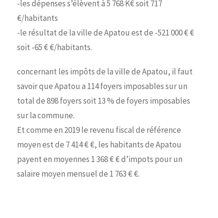
-les dépenses s’élèvent à 5 768 K€ soit 717
€/habitants
-le résultat de la ville de Apatou est de -521 000 € €
soit -65 € €/habitants.
concernant les impôts de la ville de Apatou, il faut
savoir que Apatou a 114 foyers imposables sur un
total de 898 foyers soit 13 % de foyers imposables
sur la commune.
Et comme en 2019 le revenu fiscal de référence
moyen est de 7 414 € €, les habitants de Apatou
payent en moyennes 1 368 € € d’impots pour un
salaire moyen mensuel de 1 763 € €.