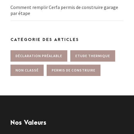
Comment remplir Cerfa permis de construire garage
par étape
CATÉGORIE DES ARTICLES
DÉCLARATION PRÉALABLE
ETUDE THERMIQUE
NON CLASSÉ
PERMIS DE CONSTRUIRE
Nos Valeurs