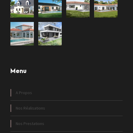
Menu
A Propos
Nos Réalisations
Nos Prestations