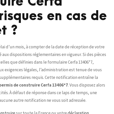
uire Cerfa
risques en cas de
t ?
élai d’un mois, à compter de la date de réception de votre
té aux dispositions réglementaires en vigueur. Si des pièces
 telles que définies dans le formulaire Cerfa 13406*7,
 exigences légales, l’administration est tenue de vous
 supplémentaires requis. Cette notification entraîne la
permis de construire Cerfa 13406*7
. Vous disposez alors
icités. À défaut de réponse dans ce laps de temps, une
aucune autre notification ne vous soit adressée.
nstruire
sur toute la France ou votre
déclaration