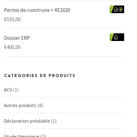
Permis de construire + RE2020
€
520,00
Dossier ERP
€
400,00
CATÉGORIES DE PRODUITS
ACV
(1)
Autres produits
(8)
Déclaration préalable
(1)
Etude thermique
(2)