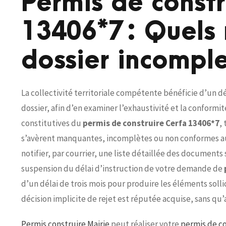
Permis de constr
13406*7 : Quels 
dossier incomple
La collectivité territoriale compétente bénéficie d’un d
dossier, afin d’en examiner l’exhaustivité et la conformi
constitutives du
permis de construire Cerfa 13406*7
,
s’avèrent manquantes, incomplètes ou non conformes aux
notifier, par courrier, une liste détaillée des documents
suspension du délai d’instruction de votre demande de
d’un délai de trois mois pour produire les éléments soll
décision implicite de rejet est réputée acquise, sans qu’
Permis construire Mairie
peut réaliser votre
permis de co