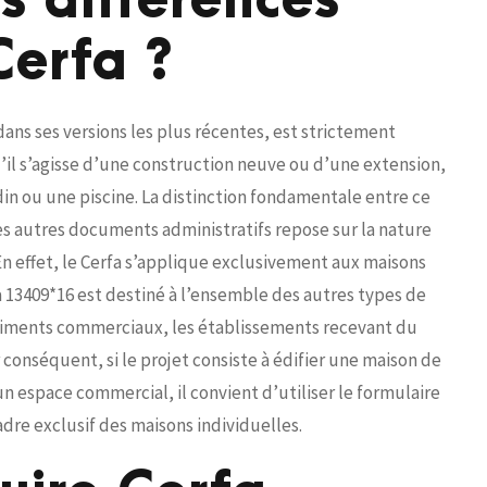
s différences
Cerfa ?
 dans ses versions les plus récentes, est strictement
u’il s’agisse d’une construction neuve ou d’une extension,
rdin ou une piscine. La distinction fondamentale entre ce
es autres documents administratifs repose sur la nature
En effet, le Cerfa s’applique exclusivement aux maisons
a 13409*16 est destiné à l’ensemble des autres types de
bâtiments commerciaux, les établissements recevant du
r conséquent, si le projet consiste à édifier une maison de
 espace commercial, il convient d’utiliser le formulaire
adre exclusif des maisons individuelles.