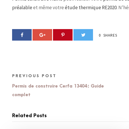
préalable
et même votre
étude thermique RE2020
. N’hé
0
SHARES
PREVIOUS POST
Permis de construire Cerfa 13404 : Guide
complet
Related Posts