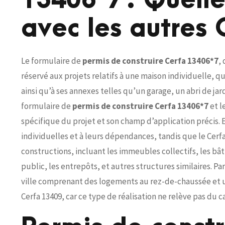
13406*7 : Quelle
avec les autres 
Le formulaire de
permis de construire Cerfa 13406*7
,
réservé aux projets relatifs à une maison individuelle, q
ainsi qu’à ses annexes telles qu’un garage, un abri de ja
formulaire de
permis de construire Cerfa 13406*7
et l
spécifique du projet et son champ d’application précis. 
individuelles et à leurs dépendances, tandis que le Cerf
constructions, incluant les immeubles collectifs, les 
public, les entrepôts, et autres structures similaires. Pa
ville comprenant des logements au rez-de-chaussée et un
Cerfa 13409, car ce type de réalisation ne relève pas du c