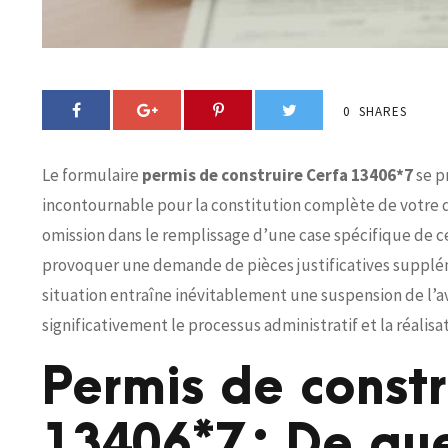
0
SHARES
Le formulaire
permis de construire Cerfa 13406*7
se p
incontournable pour la constitution complète de votre d
omission dans le remplissage d’une case spécifique de 
provoquer une demande de pièces justificatives supplém
situation entraîne inévitablement une suspension de l’a
significativement le processus administratif et la réalis
Permis de constr
13406*7 : De que