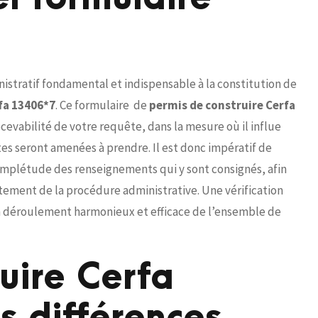
istratif fondamental et indispensable à la constitution de
fa 13406*7
. Ce formulaire de
permis de construire Cerfa
ecevabilité de votre requête, dans la mesure où il influe
es seront amenées à prendre. Il est donc impératif de
complétude des renseignements qui y sont consignés, afin
aitement de la procédure administrative. Une vérification
n déroulement harmonieux et efficace de l’ensemble de
uire Cerfa