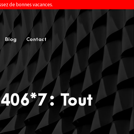
assez de bonnes vacances.
Blog
Contact
406*7 : Tout