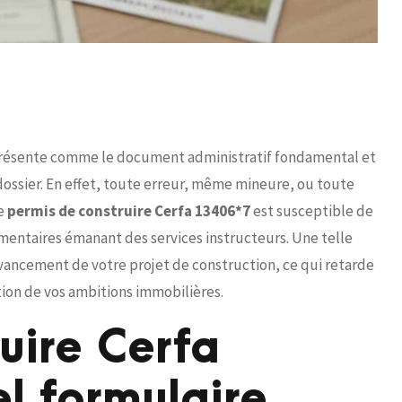
résente comme le document administratif fondamental et
ossier. En effet, toute erreur, même mineure, ou toute
ce
permis de construire Cerfa 13406*7
est susceptible de
entaires émanant des services instructeurs. Une telle
vancement de votre projet de construction, ce qui retarde
ation de vos ambitions immobilières.
uire Cerfa
l formulaire