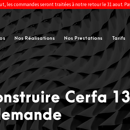
ut, les commandes seront traitées à notre retour le 31 aout. P
os
Nos Réalisations
Nos Prestations
Tarifs
nstruire Cerfa 13
 demande