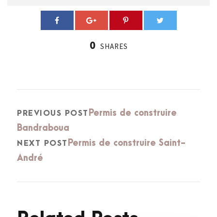
0
SHARES
Permis de construire
PREVIOUS POST
Bandraboua
Permis de construire Saint-
NEXT POST
André