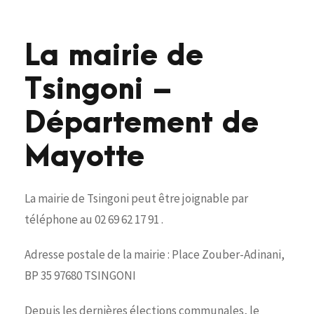
La mairie de
Tsingoni –
Département de
Mayotte
La mairie de Tsingoni peut être joignable par
téléphone au 02 69 62 17 91 .
Adresse postale de la mairie : Place Zouber-Adinani,
BP 35 97680 TSINGONI
Depuis les dernières élections communales, le