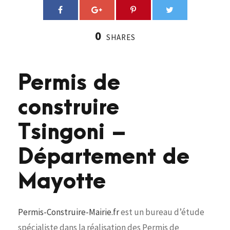
0
SHARES
Permis de
construire
Tsingoni –
Département de
Mayotte
Permis-Construire-Mairie.fr
est un bureau d’étude
spécialiste dans la réalisation des Permis de