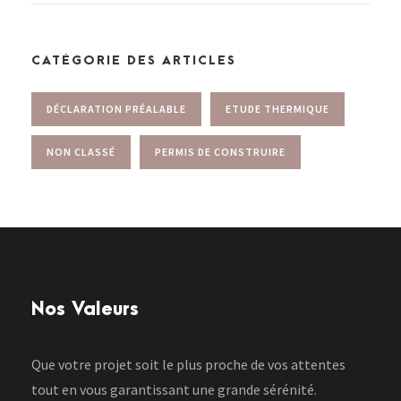
CATÉGORIE DES ARTICLES
DÉCLARATION PRÉALABLE
ETUDE THERMIQUE
NON CLASSÉ
PERMIS DE CONSTRUIRE
Nos Valeurs
Que votre projet soit le plus proche de vos attentes
tout en vous garantissant une grande sérénité.