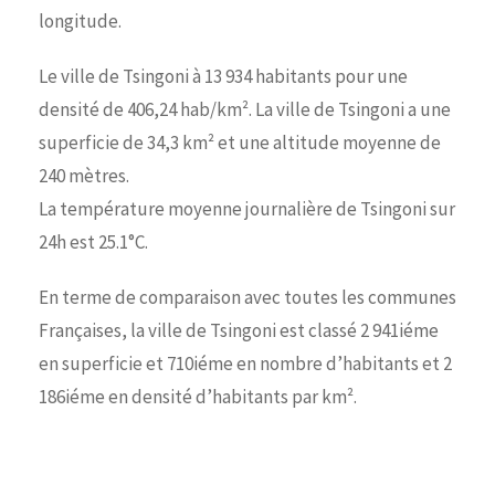
longitude.
Le ville de Tsingoni à 13 934 habitants pour une
densité de 406,24 hab/km². La ville de Tsingoni a une
superficie de 34,3 km² et une altitude moyenne de
240 mètres.
La température moyenne journalière de Tsingoni sur
24h est 25.1°C.
En terme de comparaison avec toutes les communes
Françaises, la ville de Tsingoni est classé 2 941iéme
en superficie et 710iéme en nombre d’habitants et 2
186iéme en densité d’habitants par km².