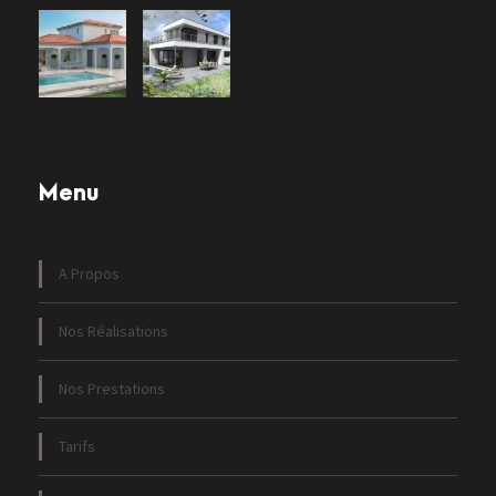
Menu
A Propos
Nos Réalisations
Nos Prestations
Tarifs