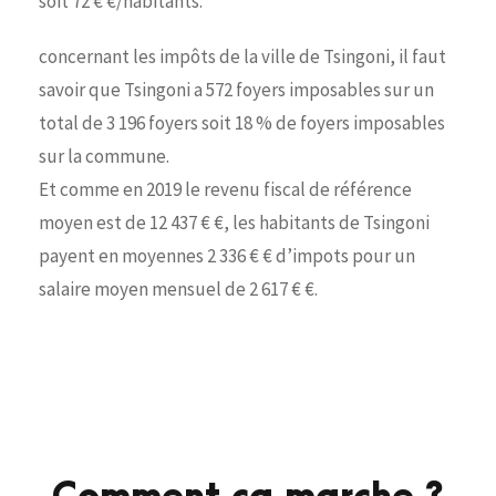
soit 72 € €/habitants.
concernant les impôts de la ville de Tsingoni, il faut
savoir que Tsingoni a 572 foyers imposables sur un
total de 3 196 foyers soit 18 % de foyers imposables
sur la commune.
Et comme en 2019 le revenu fiscal de référence
moyen est de 12 437 € €, les habitants de Tsingoni
payent en moyennes 2 336 € € d’impots pour un
salaire moyen mensuel de 2 617 € €.