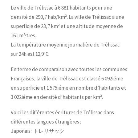
Le ville de Trélissac à 6 881 habitants pour une
densité de 290,7 hab/km². La ville de Trélissac a une
superficie de 23,7 km² et une altitude moyenne de
161 mètres.
La température moyenne journalière de Trélissac
sur 24h est 12.9°C.
En terme de comparaison avec toutes les communes
Françaises, la ville de Trélissac est classé 6 092iéme
en superficie et 1 575iéme en nombre d’habitants et
3 022iéme en densité d’habitants par km².
Voici les différentes écritures de Trélissac dans
différentes langues étrangères :
Japonais : トレリサック