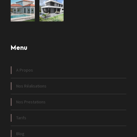
Menu
A Propos
Nos Réalisations
Nos Prestations
Tarifs
Blog