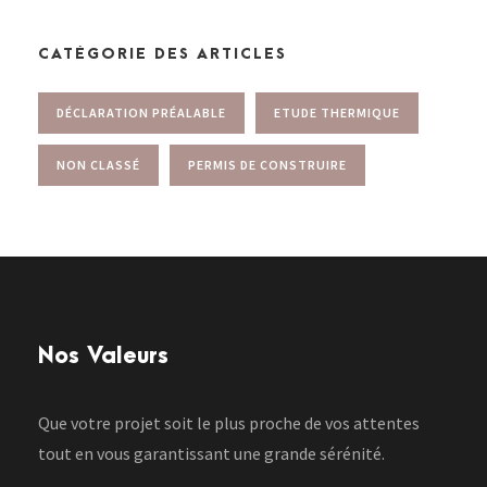
CATÉGORIE DES ARTICLES
DÉCLARATION PRÉALABLE
ETUDE THERMIQUE
NON CLASSÉ
PERMIS DE CONSTRUIRE
Nos Valeurs
Que votre projet soit le plus proche de vos attentes
tout en vous garantissant une grande sérénité.