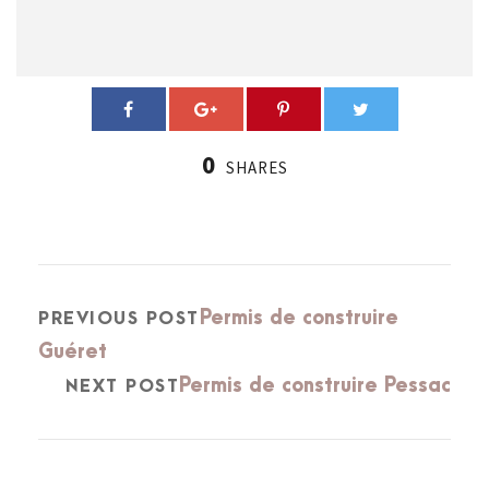
0
SHARES
Permis de construire
PREVIOUS POST
Guéret
Permis de construire Pessac
NEXT POST