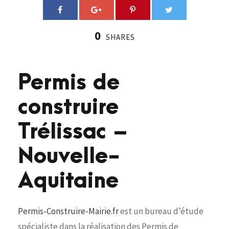
0
SHARES
Permis de
construire
Trélissac –
Nouvelle-
Aquitaine
Permis-Construire-Mairie.fr
est un bureau d’étude
spécialiste dans la réalisation des Permis de