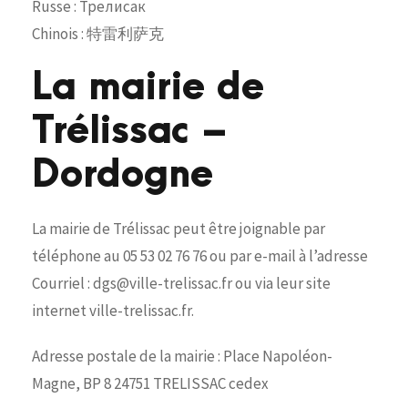
Russe : Трелисак
Chinois : 特雷利萨克
La mairie de
Trélissac –
Dordogne
La mairie de Trélissac peut être joignable par
téléphone au 05 53 02 76 76 ou par e-mail à l’adresse
Courriel : dgs@ville-trelissac.fr ou via leur site
internet ville-trelissac.fr.
Adresse postale de la mairie : Place Napoléon-
Magne, BP 8 24751 TRELISSAC cedex