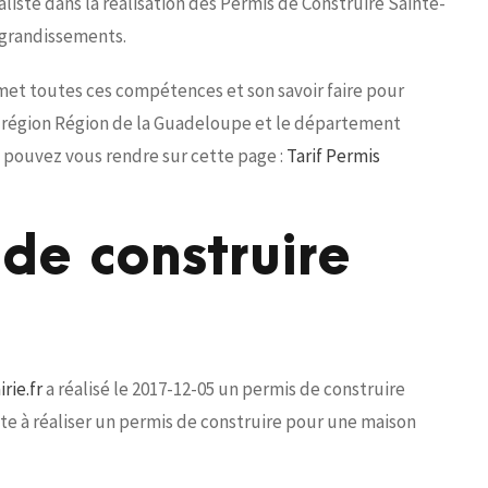
iste dans la réalisation des Permis de Construire Sainte-
agrandissements.
 met toutes ces compétences et son savoir faire pour
la région Région de la Guadeloupe et le département
s pouvez vous rendre sur cette page :
Tarif Permis
de construire
rie.fr
a réalisé le 2017-12-05 un permis de construire
ste à réaliser un permis de construire pour une maison