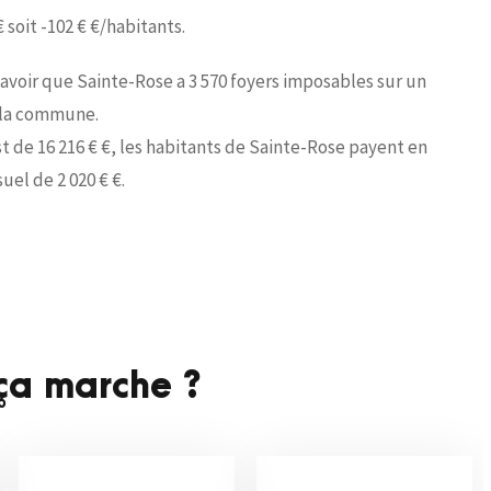
€ soit -102 € €/habitants.
 savoir que Sainte-Rose a 3 570 foyers imposables sur un
r la commune.
 de 16 216 € €, les habitants de Sainte-Rose payent en
el de 2 020 € €.
a marche ?