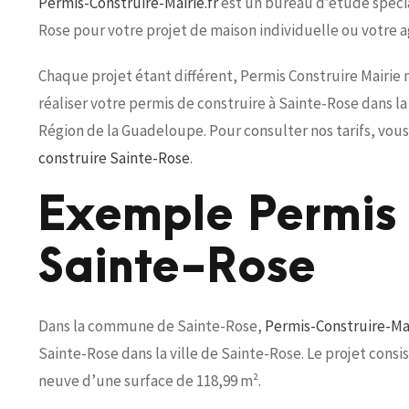
Permis-Construire-Mairie.fr
est un bureau d’étude spécial
Rose pour votre projet de maison individuelle ou votre 
Chaque projet étant différent, Permis Construire Mairie
réaliser votre permis de construire à Sainte-Rose dans 
Région de la Guadeloupe. Pour consulter nos tarifs, vou
construire Sainte-Rose
.
Exemple Permis 
Sainte-Rose
Dans la commune de Sainte-Rose,
Permis-Construire-Mai
Sainte-Rose dans la ville de Sainte-Rose. Le projet consi
neuve d’une surface de 118,99 m².