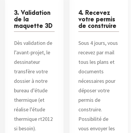
3. Validation
4. Recevez
de la
votre permis
maquette 3D
de construire
Dès validation de
Sous 4 jours, vous
l’avant-projet, le
recevez par mail
dessinateur
tous les plans et
transfère votre
documents
dossier à notre
nécessaires pour
bureau d’étude
déposer votre
thermique (et
permis de
réalise l’étude
construire.
thermique rt2012
Possibilité de
si besoin).
vous envoyer les