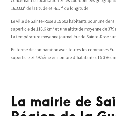
Concernant la localisation et les coordonnées géographiqu
16.3333° de latitude et -61.7° de longitude.
Le ville de Sainte-Rose à 19 502 habitants pour une densi
superficie de 118,6 km² et une altitude moyenne de 379 
La température moyenne journalière de Sainte-Rose sur 2
En terme de comparaison avec toutes les communes França
superficie et 492iéme en nombre d’habitants et 5 376iém
La mairie de Sa