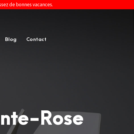
assez de bonnes vacances.
Blog
Contact
inte-Rose