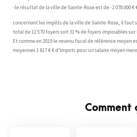
-le résultat de la ville de Sainte-Rose est de -2 078 000 € 
concernant les impôts de la ville de Sainte-Rose, il faut
total de 11 570 foyers soit 31 % de foyers imposables su
Et comme en 2019 le revenu fiscal de référence moyen est
moyennes 1 817 € € d’impots pour un salaire moyen mensu
Comment ç