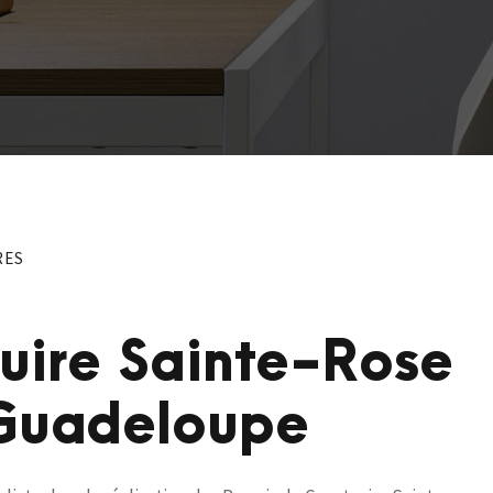
RES
ruire Sainte-Rose
 Guadeloupe