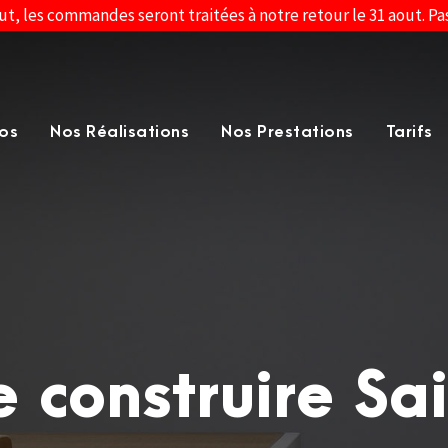
ut, les commandes seront traitées à notre retour le 31 aout. P
os
Nos Réalisations
Nos Prestations
Tarifs
e construire Sa