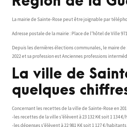
Région de la G
La mairie de Sainte-Rose peut être joignable par téléphon
Adresse postale de la mairie : Place de l’hôtel de Ville 9
Depuis les dernières élections communales, le maire de
2022 et sa profession est Anciennes professions intermédi
La ville de Sain
quelques chiffre
Concernant les recettes de la ville de Sainte-Rose en 201
-les recettes de la ville s’élèvent à 23 132 K€ soit 1 134 €
-les dépenses s’élèvent à 22 981 K€ soit 1 127 €/habitants