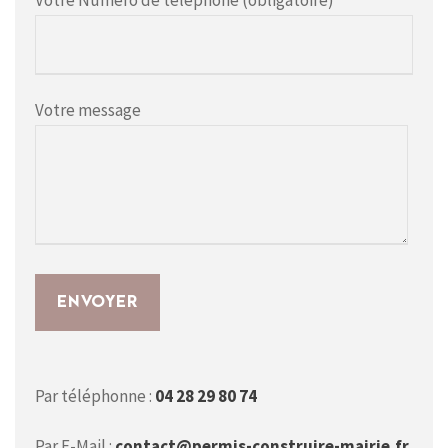
Votre Numéro de téléphone (obligatoire)
Votre message
Par téléphonne :
04 28 29 80 74
Par E-Mail :
contact@permis-construire-mairie.fr