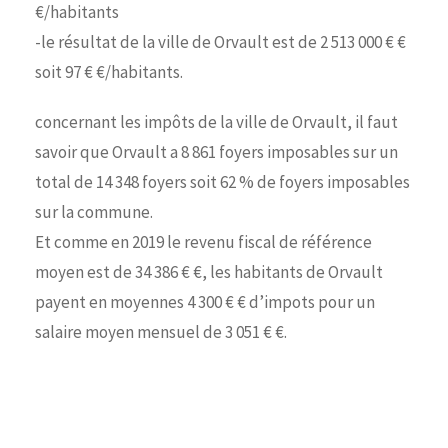
€/habitants
-le résultat de la ville de Orvault est de 2 513 000 € €
soit 97 € €/habitants.
concernant les impôts de la ville de Orvault, il faut
savoir que Orvault a 8 861 foyers imposables sur un
total de 14 348 foyers soit 62 % de foyers imposables
sur la commune.
Et comme en 2019 le revenu fiscal de référence
moyen est de 34 386 € €, les habitants de Orvault
payent en moyennes 4 300 € € d’impots pour un
salaire moyen mensuel de 3 051 € €.