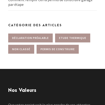
par étape
CATÉGORIE DES ARTICLES
DÉCLARATION PRÉALABLE
ETUDE THERMIQUE
NON CLASSÉ
PERMIS DE CONSTRUIRE
Nos Valeurs
Que votre projet soit le plus proche de vos attentes