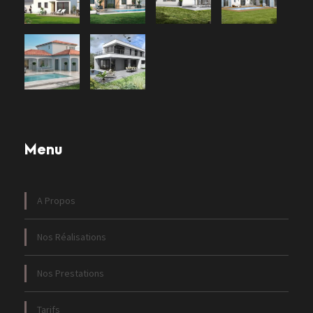
Menu
A Propos
Nos Réalisations
Nos Prestations
Tarifs