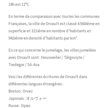
24h est 12°C.
En terme de comparaison avec toutes les communes
Françaises, la ville de Orvault est classé 4 560iéme en
superficie et 321iéme en nombre d’habitants et
942iéme en densité d’habitants par km².
En ce qui concerne le jumelage, les villes jumelées
avec Orvault sont : Heusweiler / Târgoviște /
Tredegar / Sô-Ava
Voici les différentes écritures de Orvault dans
différentes langues étrangères :
Breton : Orvez
Japonais : オルヴォー
Russe : Орво