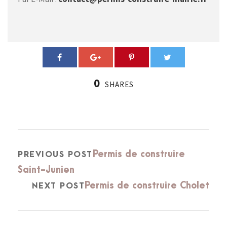
0
SHARES
Permis de construire
PREVIOUS POST
Saint-Junien
Permis de construire Cholet
NEXT POST