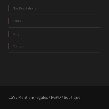
Nos Prestations
Tarifs
Blog
Contact
CGV
/
Mentions légales
/
RGPD
/
Boutique