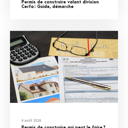
Permis de construire valant division
Cerfa : Guide, démarche
6 août 2026
Permis de construire qui peut le faire ?