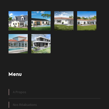
Menu
A Propos
Nos Réalisations