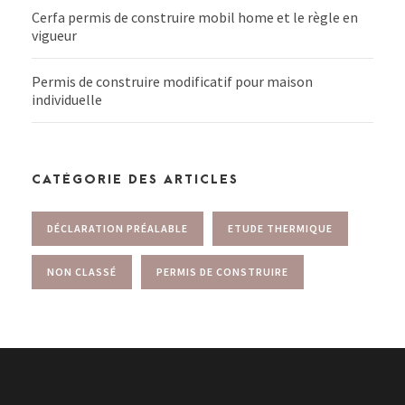
Cerfa permis de construire mobil home et le règle en
vigueur
Permis de construire modificatif pour maison
individuelle
CATÉGORIE DES ARTICLES
DÉCLARATION PRÉALABLE
ETUDE THERMIQUE
NON CLASSÉ
PERMIS DE CONSTRUIRE