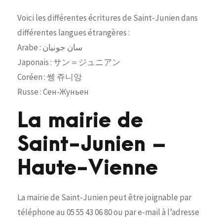
Voici les différentes écritures de Saint-Junien dans
différentes langues étrangères :
Arabe : سان جونيان
Japonais : サン＝ジュニアン
Coréen : 쎙 쥬니앙
Russe : Сен-Жуньен
La mairie de
Saint-Junien –
Haute-Vienne
La mairie de Saint-Junien peut être joignable par
téléphone au 05 55 43 06 80 ou par e-mail à l’adresse