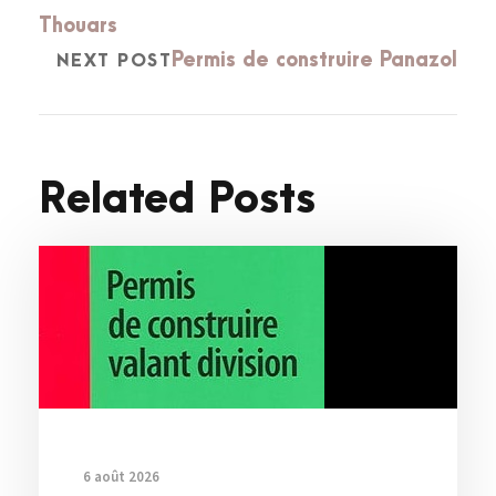
Thouars
Permis de construire Panazol
NEXT POST
Related Posts
6 août 2026