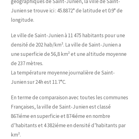
géographiques de Saint-Junien, la ville de Saint-
Junien se trouve ici : 45.8872° de latitude et 0.9° de
longitude.
Le ville de Saint-Junien à 11 475 habitants pour une
densité de 202 hab/km². La ville de Saint-Junien a
une superficie de 56,8 km² et une altitude moyenne
de 237 mètres.
La température moyenne journalière de Saint-
Junien sur 24h est 11.7°C.
En terme de comparaison avec toutes les communes
Françaises, la ville de Saint-Junien est classé
867iéme en superficie et 874iéme en nombre
d’habitants et 4 382iéme en densité d’habitants par
km².