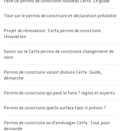
Faire un permis de construire nouveau Cerfa : Le guide
Tout sur le permis de construire et déclaration préalable
Projet de rénovation : Cerfa permis de construire
rénovation
Savoir sur le Cerfa permis de construire changement de
nom
Permis de construire valant division Cerfa : Guide,
démarche
Permis de construire qui peut le faire ? règles et experts
Permis de construire quelle surface faut-il prévoir ?
Permis de construire ou d’aménager Cerfa : Tout pour
demande