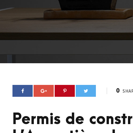
0
SHA
Permis de constr