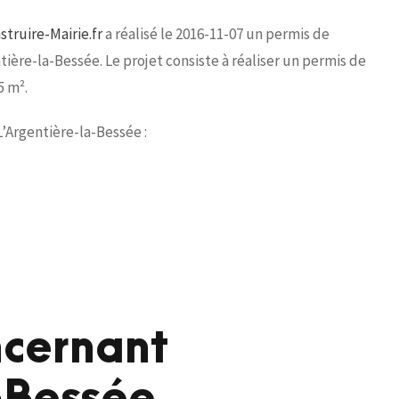
truire-Mairie.fr
a réalisé le 2016-11-07 un permis de
tière-la-Bessée. Le projet consiste à réaliser un permis de
5 m².
L’Argentière-la-Bessée :
ncernant