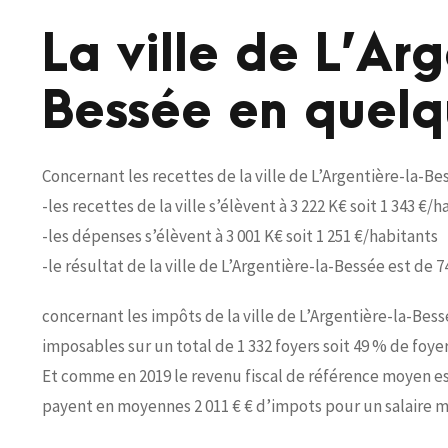
La ville de L’Ar
Bessée en quelqu
Concernant les recettes de la ville de L’Argentière-la-Be
-les recettes de la ville s’élèvent à 3 222 K€ soit 1 343 €/
-les dépenses s’élèvent à 3 001 K€ soit 1 251 €/habitants
-le résultat de la ville de L’Argentière-la-Bessée est de 74
concernant les impôts de la ville de L’Argentière-la-Bessé
imposables sur un total de 1 332 foyers soit 49 % de foy
Et comme en 2019 le revenu fiscal de référence moyen est
payent en moyennes 2 011 € € d’impots pour un salaire m