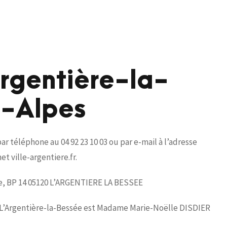
Argentière-la-
s-Alpes
ar téléphone au 04 92 23 10 03 ou par e-mail à l’adresse
et ville-argentiere.fr.
lle, BP 14 05120 L’ARGENTIERE LA BESSEE
e L’Argentière-la-Bessée est Madame Marie-Noëlle DISDIER