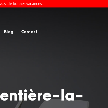
assez de bonnes vacances.
Blog
Contact
gentière-la-