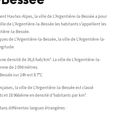
-Bessée
t Hautes-Alpes, la ville de L’Argentière-la-Bessée a pour
lle de L’Argentière-la-Bessée les habitants s’appellent les
tière-la-Bessée.
es de L’Argentière-la-Bessée, la ville de L’Argentière-la-
ongitude.
une densité de 36,6 hab/km². La ville de L’Argentière-la-
enne de 2 094 mètres.
essée sur 24h est 8.7°C.
ises, la ville de L’Argentière-la-Bessée est classé
s et 18 966iéme en densité d’habitants par km².
 dans différentes langues étrangères :