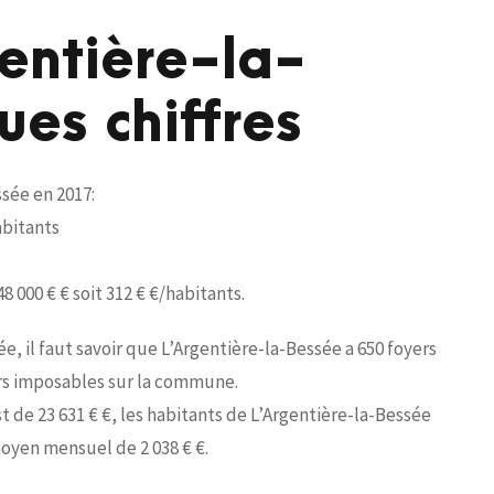
gentière-la-
es chiffres
ssée en 2017:
habitants
8 000 € € soit 312 € €/habitants.
e, il faut savoir que L’Argentière-la-Bessée a 650 foyers
ers imposables sur la commune.
 de 23 631 € €, les habitants de L’Argentière-la-Bessée
oyen mensuel de 2 038 € €.