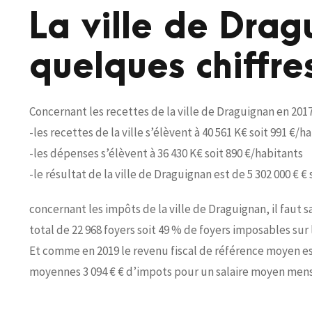
La ville de Dra
quelques chiffre
Concernant les recettes de la ville de Draguignan en 2017
-les recettes de la ville s’élèvent à 40 561 K€ soit 991 €/h
-les dépenses s’élèvent à 36 430 K€ soit 890 €/habitants
-le résultat de la ville de Draguignan est de 5 302 000 € € 
concernant les impôts de la ville de Draguignan, il faut 
total de 22 968 foyers soit 49 % de foyers imposables su
Et comme en 2019 le revenu fiscal de référence moyen es
moyennes 3 094 € € d’impots pour un salaire moyen mensu