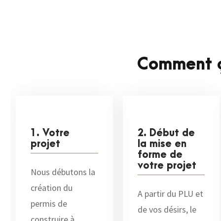
Comment ç
1. Votre
2. Début de
projet
la mise en
forme de
votre projet
Nous débutons la
création du
A partir du PLU et
permis de
de vos désirs, le
construire à