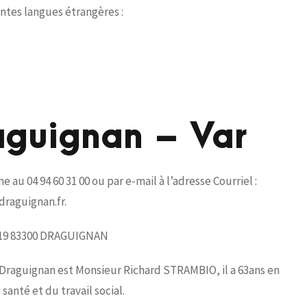
entes langues étrangères :
aguignan – Var
au 04 94 60 31 00 ou par e-mail à l’adresse Courriel :
-draguignan.fr.
BP 19 83300 DRAGUIGNAN
 Draguignan est Monsieur Richard STRAMBIO, il a 63ans en
santé et du travail social.