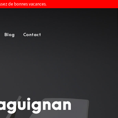
assez de bonnes vacances.
Blog
Contact
raguignan