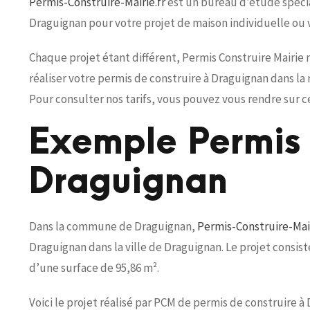
Permis-Construire-Mairie.fr
est un bureau d’étude spécial
Draguignan pour votre projet de maison individuelle ou
Chaque projet étant différent, Permis Construire Mairie
réaliser votre permis de construire à Draguignan dans l
Pour consulter nos tarifs, vous pouvez vous rendre sur c
Exemple Permis 
Draguignan
Dans la commune de Draguignan,
Permis-Construire-Mair
Draguignan dans la ville de Draguignan. Le projet consis
d’une surface de 95,86 m².
Voici le projet réalisé par PCM de permis de construire à 