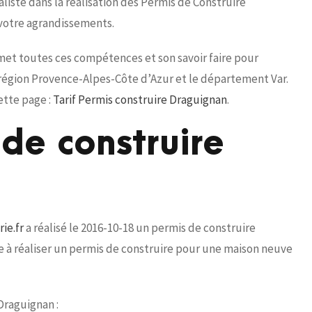
iste dans la réalisation des Permis de Construire
 votre agrandissements.
 met toutes ces compétences et son savoir faire pour
a région Provence-Alpes-Côte d’Azur et le département Var.
ette page :
Tarif Permis construire Draguignan
.
de construire
ie.fr
a réalisé le 2016-10-18 un permis de construire
te à réaliser un permis de construire pour une maison neuve
Draguignan :