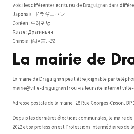
Voici les différentes écritures de Draguignan dans différ
Japonais : ドラギニャン
Coréen : 드하귀녕
Russe : Драгиньян
Chinois : 德拉吉尼昂
La mairie de Dr
La mairie de Draguignan peut être joignable par téléphone 
mairie@ville-draguignan.fr ou via leur site internet ville
Adresse postale de la mairie : 28 Rue Georges-Cisson, 
Depuis les dernières élections communales, le maire de
2022 et sa profession est Professions intermédiaires de la 