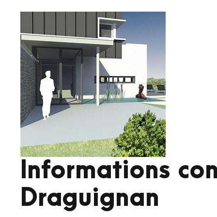
Informations co
Draguignan