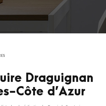
RES
ruire Draguignan
es-Côte d’Azur