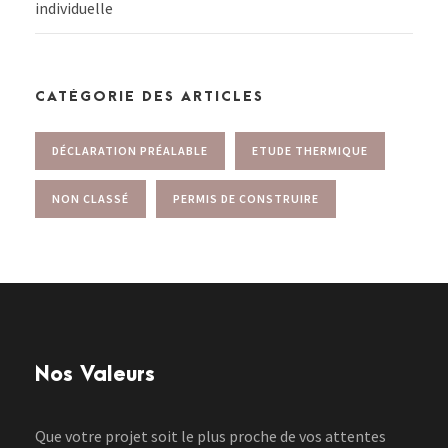
individuelle
CATÉGORIE DES ARTICLES
DÉCLARATION PRÉALABLE
ETUDE THERMIQUE
NON CLASSÉ
PERMIS DE CONSTRUIRE
Nos Valeurs
Que votre projet soit le plus proche de vos attentes