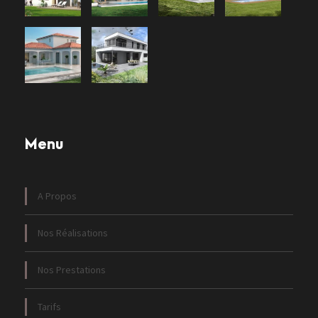
Menu
A Propos
Nos Réalisations
Nos Prestations
Tarifs