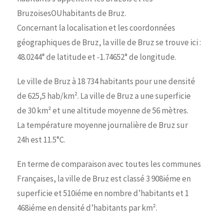
BruzoisesOUhabitants de Bruz.
Concernant la localisation et les coordonnées
géographiques de Bruz, la ville de Bruz se trouve ici :
48.0244° de latitude et -1.74652° de longitude.
Le ville de Bruz à 18 734 habitants pour une densité
de 625,5 hab/km². La ville de Bruz a une superficie
de 30 km² et une altitude moyenne de 56 mètres.
La température moyenne journalière de Bruz sur
24h est 11.5°C.
En terme de comparaison avec toutes les communes
Françaises, la ville de Bruz est classé 3 908iéme en
superficie et 510iéme en nombre d’habitants et 1
468iéme en densité d’habitants par km².