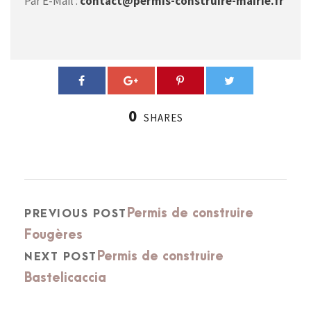
Par E-Mail :
contact@permis-construire-mairie.fr
0
SHARES
Permis de construire
PREVIOUS POST
Fougères
Permis de construire
NEXT POST
Bastelicaccia