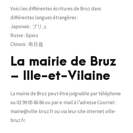
Voici les différentes écritures de Bruz dans
différentes langues étrangères :
Japonais : ブリュ
Russe : Брюз
Chinois : 布吕兹
La mairie de Bruz
– Ille-et-Vilaine
La mairie de Bruz peut être joignable par téléphone
au 02 99 05 86 86 ou par e-mail à l’adresse Courriel :
mairie@ville-bruz.fr ou via leur site internet ville-
bruz.fr.