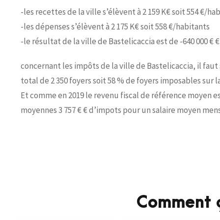
-les recettes de la ville s’élèvent à 2 159 K€ soit 554 €/ha
-les dépenses s’élèvent à 2 175 K€ soit 558 €/habitants
-le résultat de la ville de Bastelicaccia est de -640 000 € €
concernant les impôts de la ville de Bastelicaccia, il fau
total de 2 350 foyers soit 58 % de foyers imposables sur
Et comme en 2019 le revenu fiscal de référence moyen est
moyennes 3 757 € € d’impots pour un salaire moyen mensu
Comment ç