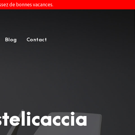
assez de bonnes vacances.
Blog
Contact
telicaccia