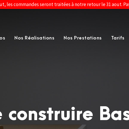
ut, les commandes seront traitées à notre retour le 31 aout. P
os
Nos Réalisations
Nos Prestations
Tarifs
 construire Bas