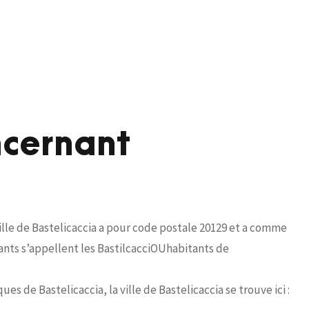
ncernant
lle de Bastelicaccia a pour code postale 20129 et a comme
tants s’appellent les BastilcacciOUhabitants de
s de Bastelicaccia, la ville de Bastelicaccia se trouve ici :