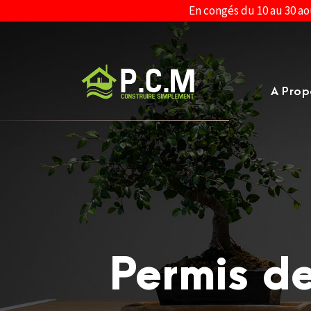
En congés du 10 au 30 ao
A Prop
Permis de