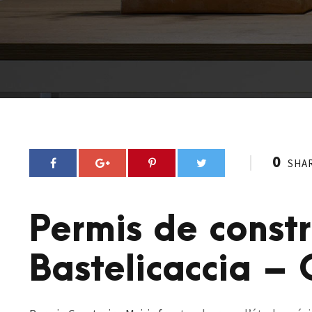
0
SHA
Permis de constr
Bastelicaccia – 