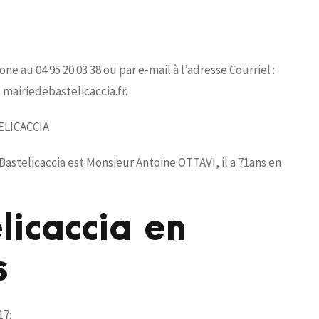
ne au 04 95 20 03 38 ou par e-mail à l’adresse Courriel :
 mairiedebastelicaccia.fr.
TELICACCIA
astelicaccia est Monsieur Antoine OTTAVI, il a 71ans en
licaccia en
s
17: