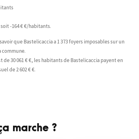
bitants
 soit -164 € €/habitants.
t savoir que Bastelicaccia a 1 373 foyers imposables sur un
 la commune.
 de 30 061 € €, les habitants de Bastelicaccia payent en
el de 2 602 € €.
a marche ?