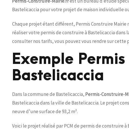
Permis-Construire-Mairie.fr
est un bureau d’étude spécial
Bastelicaccia pour votre projet de maison individuelle 
Chaque projet étant différent, Permis Construire Mairie
réaliser votre permis de construire à Bastelicaccia dans
consulter nos tarifs, vous pouvez vous rendre sur cette 
Exemple Permis 
Bastelicaccia
Dans la commune de Bastelicaccia,
Permis-Construire-Ma
Bastelicaccia dans la ville de Bastelicaccia. Le projet co
neuve d’une surface de 93,2 m².
Voici le projet réalisé par PCM de permis de construire à B