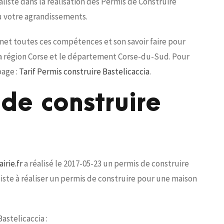
iste dans la réalisation des Permis de Construire
ou votre agrandissements.
 met toutes ces compétences et son savoir faire pour
 la région Corse et le département Corse-du-Sud. Pour
page :
Tarif Permis construire Bastelicaccia
.
de construire
irie.fr
a réalisé le 2017-05-23 un permis de construire
nsiste à réaliser un permis de construire pour une maison
astelicaccia :