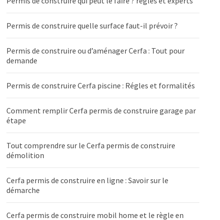
Permis de construire qui peut le faire ? règles et experts
Permis de construire quelle surface faut-il prévoir ?
Permis de construire ou d’aménager Cerfa : Tout pour
demande
Permis de construire Cerfa piscine : Régles et formalités
Comment remplir Cerfa permis de construire garage par
étape
Tout comprendre sur le Cerfa permis de construire
démolition
Cerfa permis de construire en ligne : Savoir sur le
démarche
Cerfa permis de construire mobil home et le règle en