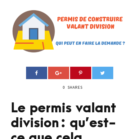
0
SHARES
Le permis valant
division : qu’est-
ce que cela