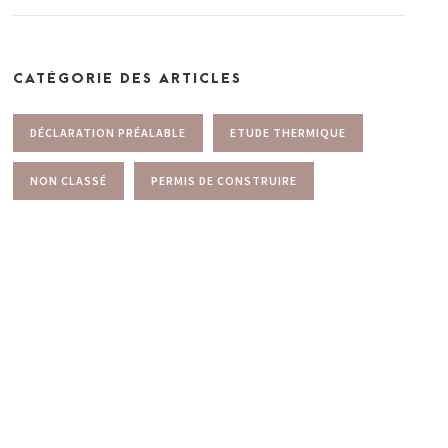
CATÉGORIE DES ARTICLES
DÉCLARATION PRÉALABLE
ETUDE THERMIQUE
NON CLASSÉ
PERMIS DE CONSTRUIRE