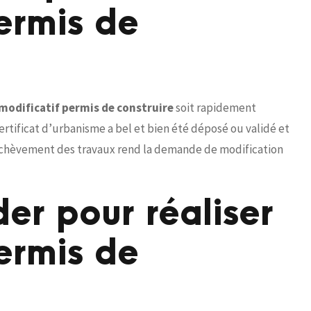
ermis de
modificatif permis de construire
soit rapidement
 certificat d’urbanisme a bel et bien été déposé ou validé et
l’achèvement des travaux rend la demande de modification
r pour réaliser
ermis de