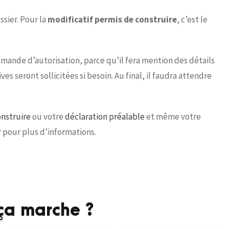
sier. Pour la
modificatif permis de construire
, c’est le
mande d’autorisation, parce qu’il fera mention des détails
es seront sollicitées si besoin. Au final, il faudra attendre
nstruire
ou votre
déclaration préalable
et même votre
r pour plus d’informations.
a marche ?