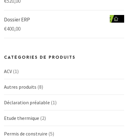
€
520,00
Dossier ERP
€
400,00
CATÉGORIES DE PRODUITS
ACV
(1)
Autres produits
(8)
Déclaration préalable
(1)
Etude thermique
(2)
Permis de construire
(5)