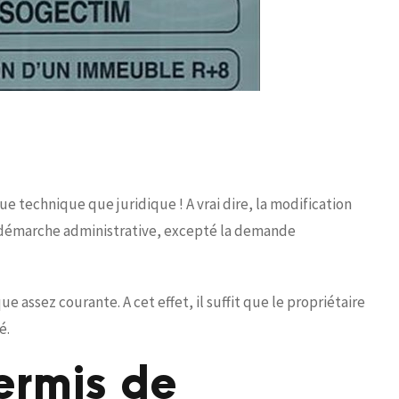
e technique que juridique ! A vrai dire, la modification
 démarche administrative, excepté la demande
ue assez courante. A cet effet, il suffit que le propriétaire
é.
ermis de