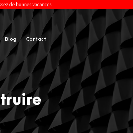
assez de bonnes vacances.
Blog
Contact
truire