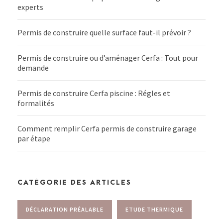
experts
Permis de construire quelle surface faut-il prévoir ?
Permis de construire ou d’aménager Cerfa : Tout pour
demande
Permis de construire Cerfa piscine : Régles et
formalités
Comment remplir Cerfa permis de construire garage
par étape
CATÉGORIE DES ARTICLES
DÉCLARATION PRÉALABLE
ETUDE THERMIQUE