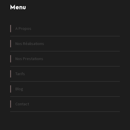
Menu
A Propos
Nos Réalisations
Nos Prestations
Tarifs
Blog
Contact