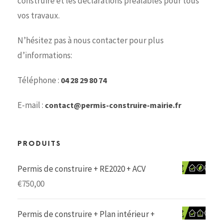
construire et les déclarations préalables pour tous
vos travaux.
N’hésitez pas à nous contacter pour plus
d’informations:
Téléphone :
04 28 29 80 74
E-mail :
contact@permis-construire-mairie.fr
PRODUITS
Permis de construire + RE2020 + ACV
€
750,00
Permis de construire + Plan intérieur +