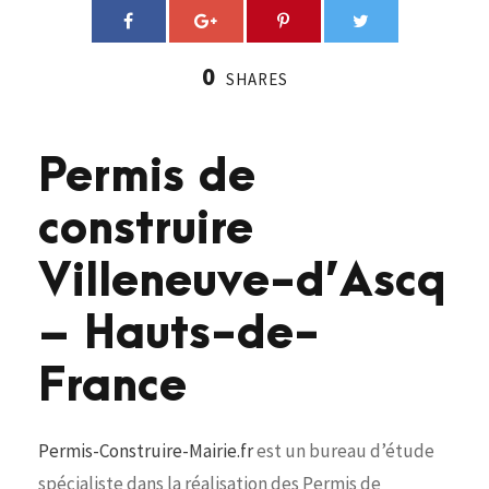
0
SHARES
Permis de
construire
Villeneuve-d’Ascq
– Hauts-de-
France
Permis-Construire-Mairie.fr
est un bureau d’étude
spécialiste dans la réalisation des Permis de