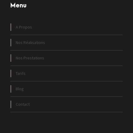
Menu
A Propos
Nos Réalisations
Nos Prestations
Tarifs
Blog
Contact