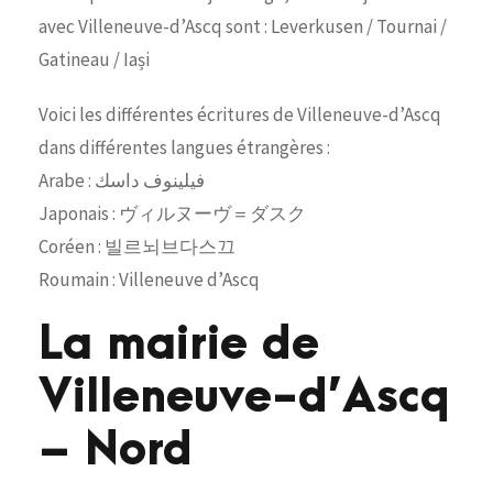
avec Villeneuve-d’Ascq sont : Leverkusen / Tournai /
Gatineau / Iași
Voici les différentes écritures de Villeneuve-d’Ascq
dans différentes langues étrangères :
Arabe : فيلينوف داسك
Japonais : ヴィルヌーヴ＝ダスク
Coréen : 빌르뇌브다스끄
Roumain : Villeneuve d’Ascq
La mairie de
Villeneuve-d’Ascq
– Nord