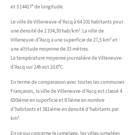
et 3.14417° de longitude.
Le ville de Villeneuve-d’Ascq à 64 101 habitants pour
une densité de 2 334,30 hab/km². La ville de
Villeneuve-d’Ascq a une superficie de 27,5 km² et
une altitude moyenne de 33 mètres.
La température moyenne journalière de Villeneuve-
d’Ascq sur 24h est 10.6°C.
En terme de comparaison avec toutes les communes
Françaises, la ville de Villeneuve-d’Ascq est classé 4
650iéme en superficie et 87iéme en nombre
d’habitants et 381iéme en densité d’habitants par
km².
En ce qui concerne le jumelage, les villes jumelées