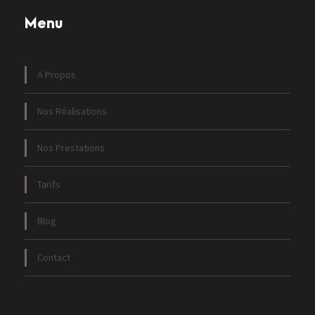
Menu
A Propos
Nos Réalisations
Nos Prestations
Tarifs
Blog
Contact