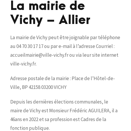
La mairie de
Vichy – Allier
La mairie de Vichy peut être joignable par téléphone
au 04 70 30 17 17 ou par e-mail à l’adresse Courriel :
accueilmairie@ville-vichy.fr ou via leur site internet
ville-vichy.fr.
Adresse postale de la mairie : Place de l’Hôtel-de-
Ville, BP 42158 03200 VICHY
Depuis les dernières élections communales, le
maire de Vichy est Monsieur Frédéric AGUILERA, il a
46ans en 2022 et sa profession est Cadres de la
fonction publique.