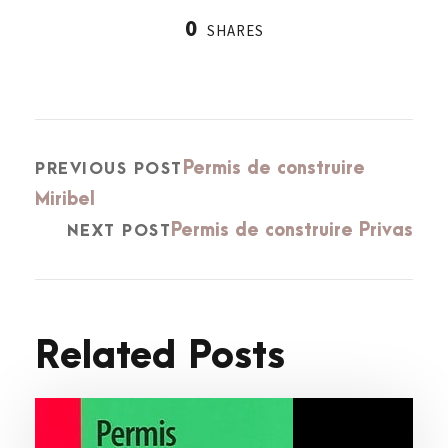
0
SHARES
Permis de construire
PREVIOUS POST
Miribel
Permis de construire Privas
NEXT POST
Related Posts