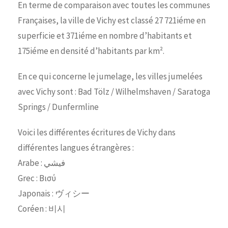
En terme de comparaison avec toutes les communes
Françaises, la ville de Vichy est classé 27 721iéme en
superficie et 371iéme en nombre d’habitants et
175iéme en densité d’habitants par km².
En ce qui concerne le jumelage, les villes jumelées
avec Vichy sont : Bad Tölz / Wilhelmshaven / Saratoga
Springs / Dunfermline
Voici les différentes écritures de Vichy dans
différentes langues étrangères :
Arabe : فيشي
Grec : Βισύ
Japonais : ヴィシー
Coréen : 비시