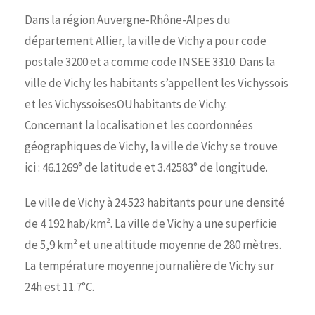
Dans la région Auvergne-Rhône-Alpes du
département Allier, la ville de Vichy a pour code
postale 3200 et a comme code INSEE 3310. Dans la
ville de Vichy les habitants s’appellent les Vichyssois
et les VichyssoisesOUhabitants de Vichy.
Concernant la localisation et les coordonnées
géographiques de Vichy, la ville de Vichy se trouve
ici : 46.1269° de latitude et 3.42583° de longitude.
Le ville de Vichy à 24 523 habitants pour une densité
de 4 192 hab/km². La ville de Vichy a une superficie
de 5,9 km² et une altitude moyenne de 280 mètres.
La température moyenne journalière de Vichy sur
24h est 11.7°C.