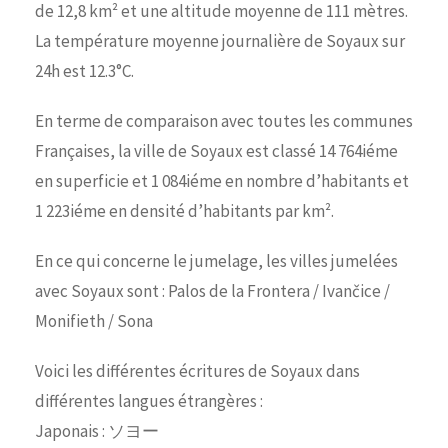
de 12,8 km² et une altitude moyenne de 111 mètres.
La température moyenne journalière de Soyaux sur
24h est 12.3°C.
En terme de comparaison avec toutes les communes
Françaises, la ville de Soyaux est classé 14 764iéme
en superficie et 1 084iéme en nombre d’habitants et
1 223iéme en densité d’habitants par km².
En ce qui concerne le jumelage, les villes jumelées
avec Soyaux sont : Palos de la Frontera / Ivančice /
Monifieth / Sona
Voici les différentes écritures de Soyaux dans
différentes langues étrangères :
Japonais : ソヨー