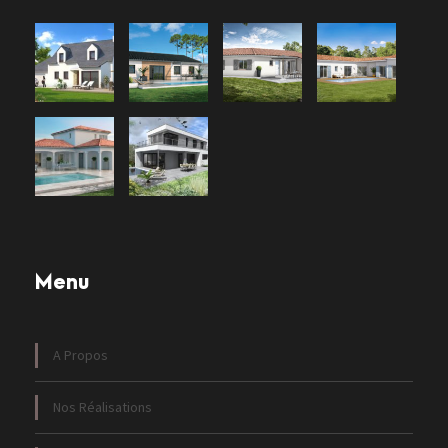
Menu
A Propos
Nos Réalisations