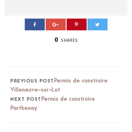
0
SHARES
Permis de construire
PREVIOUS POST
Villeneuve-sur-Lot
Permis de construire
NEXT POST
Parthenay