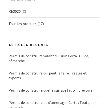
RE2020
(3)
Tous les produits
(17)
ARTICLES RÉCENTS
Permis de construire valant division Cerfa : Guide,
démarche
Permis de construire qui peut le faire ? règles et
experts
Permis de construire quelle surface faut-il prévoir ?
Permis de construire ou d’aménager Cerfa : Tout pour
demande