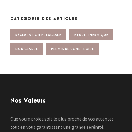
CATÉGORIE DES ARTICLES
DÉCLARATION PRÉALABLE
ETUDE THERMIQUE
NON CLASSÉ
PERMIS DE CONSTRUIRE
Nos Valeurs
Que votre projet soit le plus proche de vos attentes
tout en vous garantissant une grande sérénité.