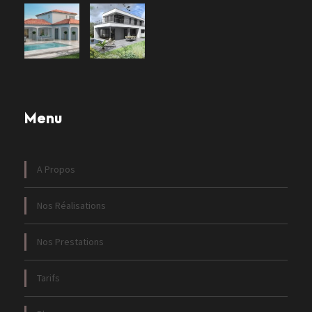
Menu
A Propos
Nos Réalisations
Nos Prestations
Tarifs