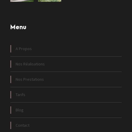
Menu
A Propos
Nos Réalisations
Nos Prestations
Tarifs
Blog
Contact