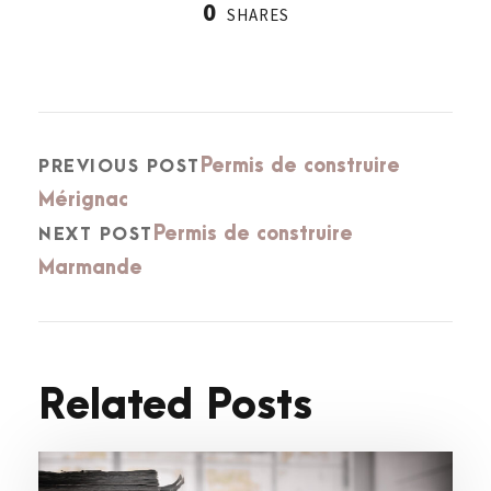
0
SHARES
Permis de construire
PREVIOUS POST
Mérignac
Permis de construire
NEXT POST
Marmande
Related Posts