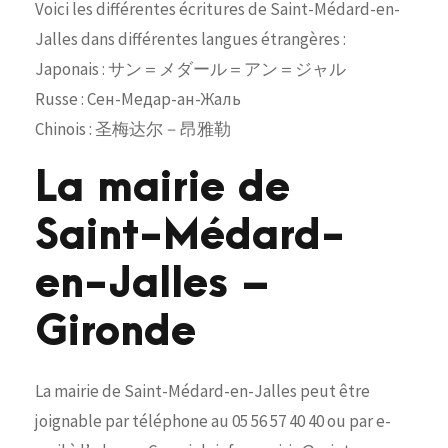
Voici les différentes écritures de Saint-Médard-en-
Jalles dans différentes langues étrangères :
Japonais : サン＝メダール＝アン＝ジャル
Russe : Сен-Медар-ан-Жаль
Chinois : 圣梅达尔－昂雅勒
La mairie de
Saint-Médard-
en-Jalles –
Gironde
La mairie de Saint-Médard-en-Jalles peut être
joignable par téléphone au 05 56 57 40 40 ou par e-