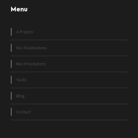
Menu
A Propos
Nos Réalisations
Nos Prestations
Tarifs
Blog
Contact