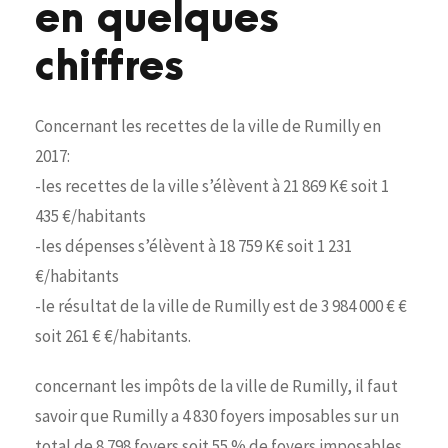
en quelques
chiffres
Concernant les recettes de la ville de Rumilly en
2017:
-les recettes de la ville s’élèvent à 21 869 K€ soit 1
435 €/habitants
-les dépenses s’élèvent à 18 759 K€ soit 1 231
€/habitants
-le résultat de la ville de Rumilly est de 3 984 000 € €
soit 261 € €/habitants.
concernant les impôts de la ville de Rumilly, il faut
savoir que Rumilly a 4 830 foyers imposables sur un
total de 8 798 foyers soit 55 % de foyers imposables