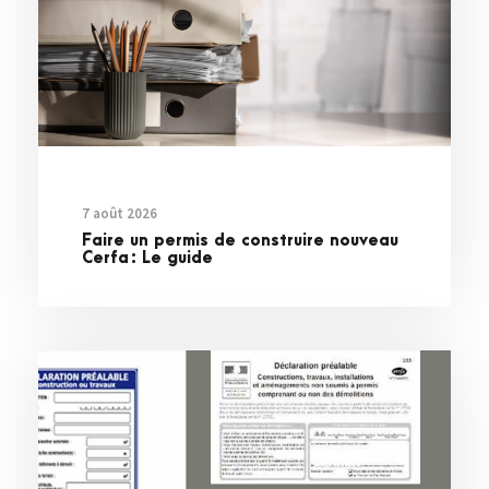
7 août 2026
Faire un permis de construire nouveau
Cerfa : Le guide