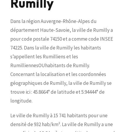
Rumilly
Dans la région Auvergne-Rhône-Alpes du
département Haute-Savoie, la ville de Rumilly a
pour code postale 74150 et a comme code INSEE
74225. Dans la ville de Rumilly les habitants
s’appellent les Rumilliens et les
RumilliennesOUhabitants de Rumilly.
Concernant la localisation et les coordonnées
géographiques de Rumilly, la ville de Rumilly se
trouve ici : 45.8664° de latitude et 5.94444° de
longitude.
Le ville de Rumilly à 15 741 habitants pour une
densité de 932 hab/km². La ville de Rumilly a une