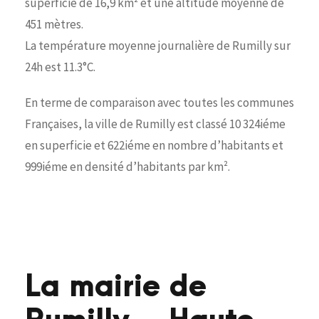
superficie de 16,9 km² et une altitude moyenne de
451 mètres.
La température moyenne journalière de Rumilly sur
24h est 11.3°C.
En terme de comparaison avec toutes les communes
Françaises, la ville de Rumilly est classé 10 324iéme
en superficie et 622iéme en nombre d’habitants et
999iéme en densité d’habitants par km².
La mairie de