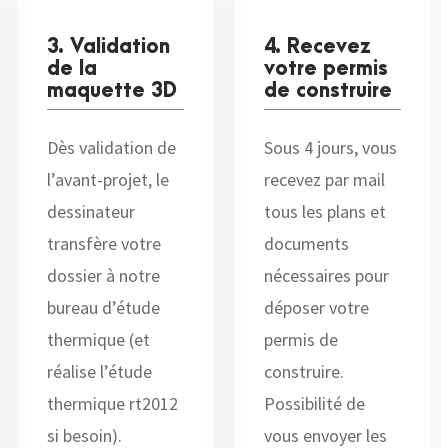
3. Validation
4. Recevez
de la
votre permis
maquette 3D
de construire
Dès validation de
Sous 4 jours, vous
l’avant-projet, le
recevez par mail
dessinateur
tous les plans et
transfère votre
documents
dossier à notre
nécessaires pour
bureau d’étude
déposer votre
thermique (et
permis de
réalise l’étude
construire.
thermique rt2012
Possibilité de
si besoin).
vous envoyer les