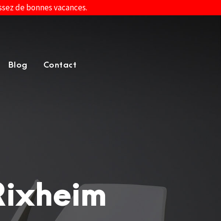
assez de bonnes vacances.
Blog
Contact
Rixheim