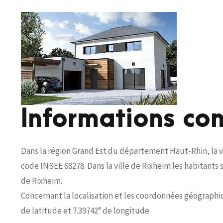
Informations co
Dans la région Grand Est du département Haut-Rhin, la v
code INSEE 68278. Dans la ville de Rixheim les habitants
de Rixheim.
Concernant la localisation et les coordonnées géographiqu
de latitude et 7.39742° de longitude.