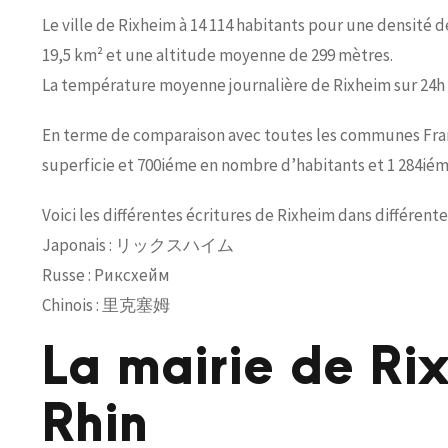
Le ville de Rixheim à 14 114 habitants pour une densité d
19,5 km² et une altitude moyenne de 299 mètres.
La température moyenne journalière de Rixheim sur 24h e
En terme de comparaison avec toutes les communes França
superficie et 700iéme en nombre d’habitants et 1 284iém
Voici les différentes écritures de Rixheim dans différent
Japonais : リックスハイム
Russe : Риксхейм
Chinois : 里克塞姆
La mairie de Ri
Rhin