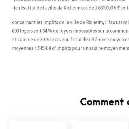
-le résultat de la ville de Rixheim est de 1 686 000 € € soi
concernant les impôts de la ville de Rixheim, il faut savo
693 foyers soit 64 % de foyers imposables sur la commun
Et comme en 2019 le revenu fiscal de référence moyen est
moyennes 4 549 € € d’impots pour un salaire moyen mensu
Comment ç