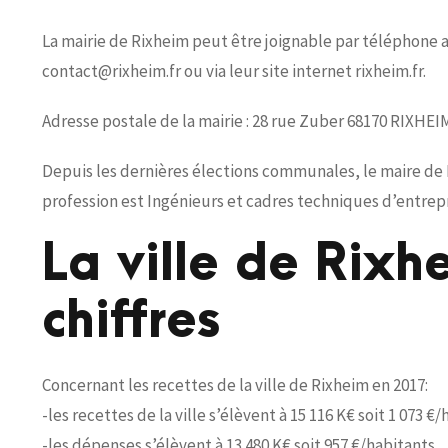
La mairie de Rixheim peut être joignable par téléphone au 
contact@rixheim.fr ou via leur site internet rixheim.fr.
Adresse postale de la mairie : 28 rue Zuber 68170 RIXHEI
Depuis les dernières élections communales, le maire de R
profession est Ingénieurs et cadres techniques d’entrepr
La ville de Rix
chiffres
Concernant les recettes de la ville de Rixheim en 2017:
-les recettes de la ville s’élèvent à 15 116 K€ soit 1 073 €
-les dépenses s’élèvent à 13 480 K€ soit 957 €/habitants