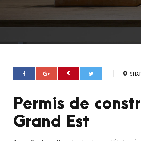
0
SHA
Permis de const
Grand Est