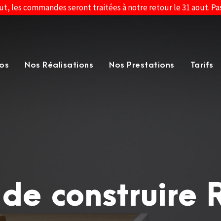
ut, les commandes seront traitées à notre retour le 31 aout. P
os
Nos Réalisations
Nos Prestations
Tarifs
 de construire 