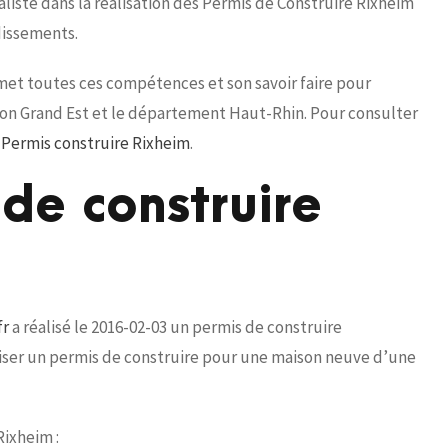
liste dans la réalisation des Permis de Construire Rixheim
dissements.
 met toutes ces compétences et son savoir faire pour
gion Grand Est et le département Haut-Rhin. Pour consulter
f Permis construire Rixheim
.
de construire
fr
a réalisé le 2016-02-03 un permis de construire
éaliser un permis de construire pour une maison neuve d’une
Rixheim :