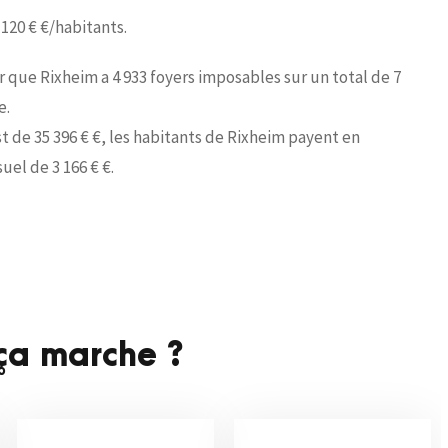
t 120 € €/habitants.
ir que Rixheim a 4 933 foyers imposables sur un total de 7
e.
 de 35 396 € €, les habitants de Rixheim payent en
el de 3 166 € €.
a marche ?