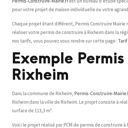
Permis-Construire-Mairie.fr
est un bureau d’étude spécia
pour votre projet de maison individuelle ou votre agran
Chaque projet étant différent, Permis Construire Mairie
réaliser votre permis de construire à Rixheim dans la ré
nos tarifs, vous pouvez vous rendre sur cette page :
Tari
Exemple Permis 
Rixheim
Dans la commune de Rixheim,
Permis-Construire-Mairie.
Rixheim dans la ville de Rixheim. Le projet consiste à r
surface de 113,3 m².
Voici le projet réalisé par PCM de permis de construire à 