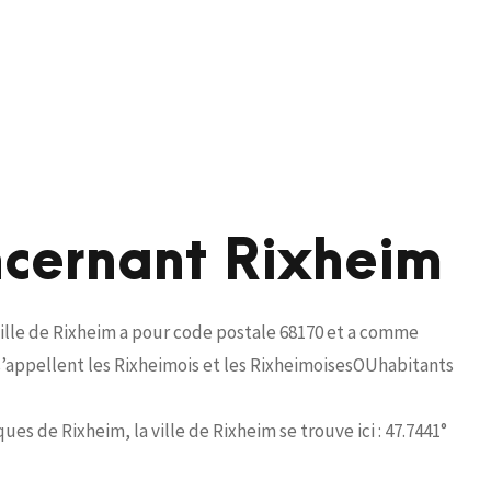
ncernant Rixheim
ille de Rixheim a pour code postale 68170 et a comme
 s’appellent les Rixheimois et les RixheimoisesOUhabitants
es de Rixheim, la ville de Rixheim se trouve ici : 47.7441°