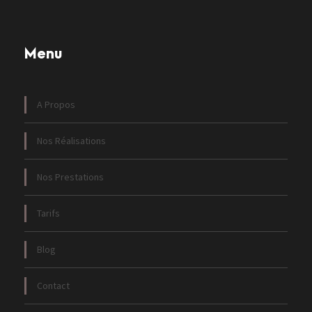
Menu
A Propos
Nos Réalisations
Nos Prestations
Tarifs
Blog
Contact