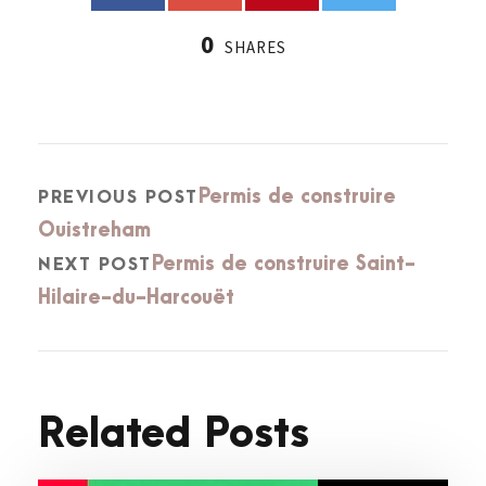
0
SHARES
Permis de construire
PREVIOUS POST
Ouistreham
Permis de construire Saint-
NEXT POST
Hilaire-du-Harcouët
Related Posts