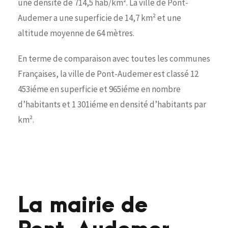
une densité de 714,5 hab/km². La ville de Pont-
Audemer a une superficie de 14,7 km² et une
altitude moyenne de 64 mètres.
En terme de comparaison avec toutes les communes
Françaises, la ville de Pont-Audemer est classé 12
453iéme en superficie et 965iéme en nombre
d’habitants et 1 301iéme en densité d’habitants par
km².
La mairie de