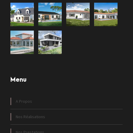
Menu
A Propos
Nos Réalisations
Nos Prestations