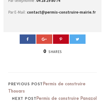
Par téléphonne :
04 28 29 80 74
Par E-Mail :
contact@permis-construire-mairie.fr
0
SHARES
Permis de construire
PREVIOUS POST
Thouars
Permis de construire Panazol
NEXT POST