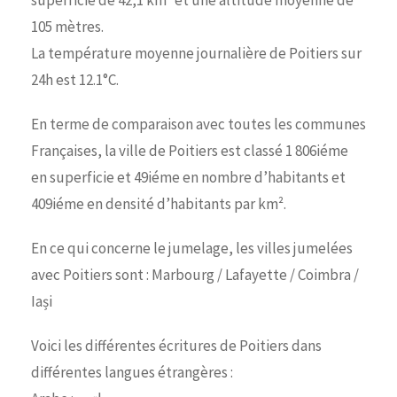
superficie de 42,1 km² et une altitude moyenne de
105 mètres.
La température moyenne journalière de Poitiers sur
24h est 12.1°C.
En terme de comparaison avec toutes les communes
Françaises, la ville de Poitiers est classé 1 806iéme
en superficie et 49iéme en nombre d’habitants et
409iéme en densité d’habitants par km².
En ce qui concerne le jumelage, les villes jumelées
avec Poitiers sont : Marbourg / Lafayette / Coimbra /
Iași
Voici les différentes écritures de Poitiers dans
différentes langues étrangères :