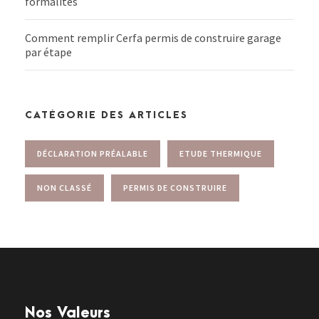
formalités
Comment remplir Cerfa permis de construire garage
par étape
CATÉGORIE DES ARTICLES
DÉCLARATION PRÉALABLE
ETUDE THERMIQUE
NON CLASSÉ
PERMIS DE CONSTRUIRE
Nos Valeurs