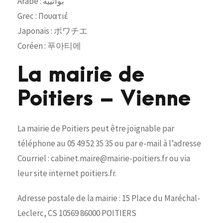
Arabe : بواتييه
Grec : Πουατιέ
Japonais : ポワチエ
Coréen : 푸아티에
La mairie de
Poitiers – Vienne
La mairie de Poitiers peut être joignable par
téléphone au 05 49 52 35 35 ou par e-mail à l’adresse
Courriel : cabinet.maire@mairie-poitiers.fr ou via
leur site internet poitiers.fr.
Adresse postale de la mairie : 15 Place du Maréchal-
Leclerc, CS 10569 86000 POITIERS