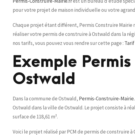
Permis-Construire-Mairie.fr
est un bureau d’étude spécia
pour votre projet de maison individuelle ou votre agran
Chaque projet étant différent, Permis Construire Mairie
réaliser votre permis de construire à Ostwald dans la ré
nos tarifs, vous pouvez vous rendre sur cette page :
Tari
Exemple Permis 
Ostwald
Dans la commune de Ostwald,
Permis-Construire-Mairie.
Ostwald dans la ville de Ostwald. Le projet consiste à r
surface de 118,61 m².
Voici le projet réalisé par PCM de permis de construire à 