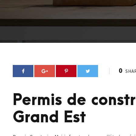
0
SHA
Permis de const
Grand Est