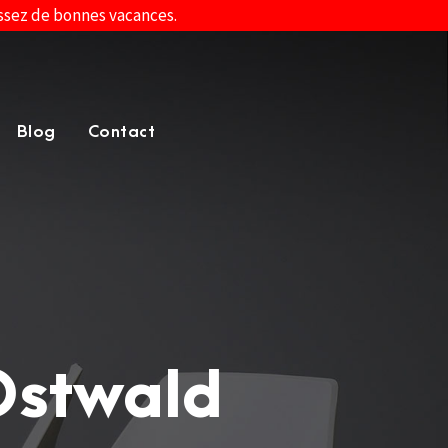
assez de bonnes vacances.
Blog
Contact
Ostwald