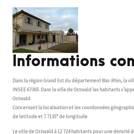
Informations co
Dans la région Grand Est du département Bas-Rhin, la vi
INSEE 67365. Dans la ville de Ostwald les habitants s’ap
Ostwald.
Concernant la localisation et les coordonnées géographiqu
de latitude et 7.7135° de longitude.
Le ville de Ostwald à 12 724 habitants pour une densité d