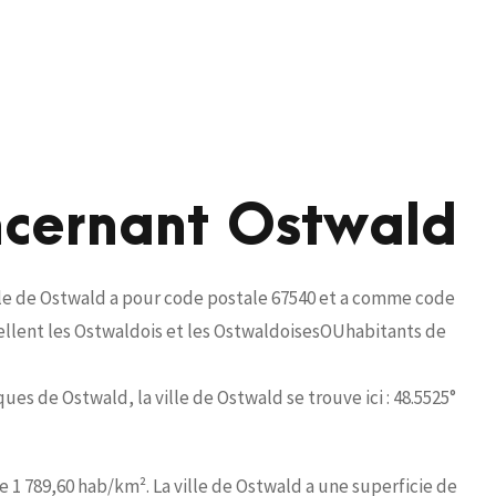
ncernant Ostwald
lle de Ostwald a pour code postale 67540 et a comme code
pellent les Ostwaldois et les OstwaldoisesOUhabitants de
es de Ostwald, la ville de Ostwald se trouve ici : 48.5525°
e 1 789,60 hab/km². La ville de Ostwald a une superficie de