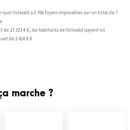
ir que Ostwald a 3 766 foyers imposables sur un total de 7
e.
 de 27 323 € €, les habitants de Ostwald payent en
el de 2 418 € €.
a marche ?