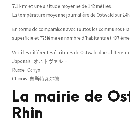
7,1 km² et une altitude moyenne de 142 mètres.
La température moyenne journalière de Ostwald sur 24h 
En terme de comparaison avec toutes les communes França
superficie et 775iéme en nombre d’habitants et 497iéme 
Voici les différentes écritures de Ostwald dans différent
Japonais : オストヴァルト
Russe : Остуо
Chinois : 奥斯特瓦尔德
La mairie de Os
Rhin