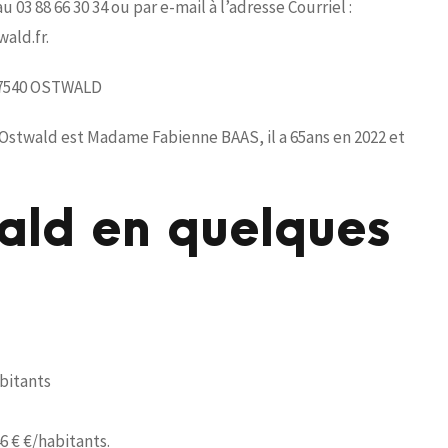
03 88 66 30 34 ou par e-mail à l’adresse Courriel :
wald.fr.
0 67540 OSTWALD
Ostwald est Madame Fabienne BAAS, il a 65ans en 2022 et
wald en quelques
abitants
46 € €/habitants.