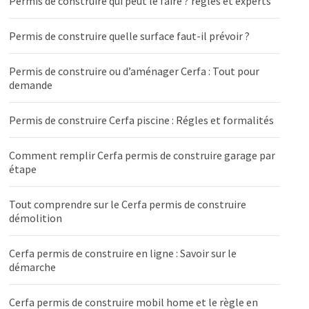
Permis de construire qui peut le faire ? règles et experts
Permis de construire quelle surface faut-il prévoir ?
Permis de construire ou d’aménager Cerfa : Tout pour
demande
Permis de construire Cerfa piscine : Régles et formalités
Comment remplir Cerfa permis de construire garage par
étape
Tout comprendre sur le Cerfa permis de construire
démolition
Cerfa permis de construire en ligne : Savoir sur le
démarche
Cerfa permis de construire mobil home et le règle en