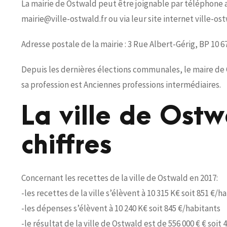
La mairie de Ostwald peut être joignable par téléphone au 
mairie@ville-ostwald.fr ou via leur site internet ville-ost
Adresse postale de la mairie : 3 Rue Albert-Gérig, BP 1
Depuis les dernières élections communales, le maire de 
sa profession est Anciennes professions intermédiaires.
La ville de Ost
chiffres
Concernant les recettes de la ville de Ostwald en 2017:
-les recettes de la ville s’élèvent à 10 315 K€ soit 851 €/h
-les dépenses s’élèvent à 10 240 K€ soit 845 €/habitants
-le résultat de la ville de Ostwald est de 556 000 € € soit 