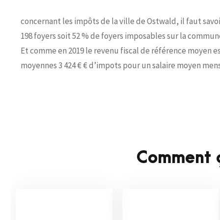
concernant les impôts de la ville de Ostwald, il faut savo
198 foyers soit 52 % de foyers imposables sur la commun
Et comme en 2019 le revenu fiscal de référence moyen est
moyennes 3 424 € € d’impots pour un salaire moyen mensu
Comment ç