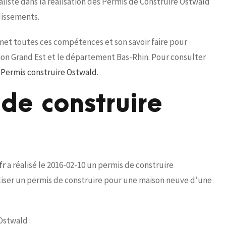
liste dans la réalisation des Permis de Construire Ostwald
dissements.
 met toutes ces compétences et son savoir faire pour
gion Grand Est et le département Bas-Rhin. Pour consulter
f Permis construire Ostwald
.
de construire
fr
a réalisé le 2016-02-10 un permis de construire
éaliser un permis de construire pour une maison neuve d’une
Ostwald :