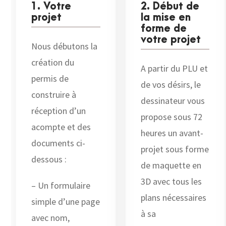
1. Votre
2. Début de
projet
la mise en
forme de
votre projet
Nous débutons la
création du
A partir du PLU et
permis de
de vos désirs, le
construire à
dessinateur vous
réception d’un
propose sous 72
acompte et des
heures un avant-
documents ci-
projet sous forme
dessous :
de maquette en
3D avec tous les
– Un formulaire
plans nécessaires
simple d’une page
à sa
avec nom,