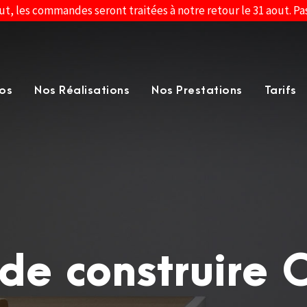
ut, les commandes seront traitées à notre retour le 31 aout. P
os
Nos Réalisations
Nos Prestations
Tarifs
 de construire 