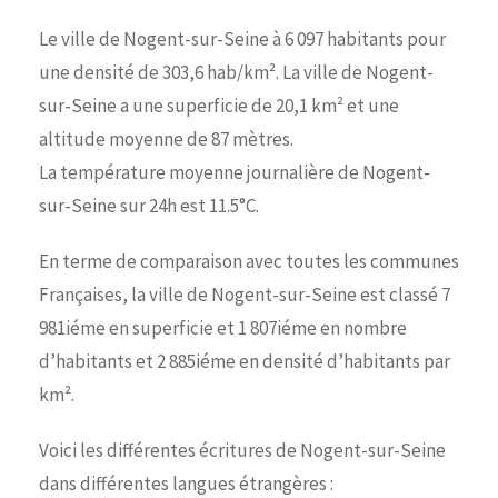
Le ville de Nogent-sur-Seine à 6 097 habitants pour
une densité de 303,6 hab/km². La ville de Nogent-
sur-Seine a une superficie de 20,1 km² et une
altitude moyenne de 87 mètres.
La température moyenne journalière de Nogent-
sur-Seine sur 24h est 11.5°C.
En terme de comparaison avec toutes les communes
Françaises, la ville de Nogent-sur-Seine est classé 7
981iéme en superficie et 1 807iéme en nombre
d’habitants et 2 885iéme en densité d’habitants par
km².
Voici les différentes écritures de Nogent-sur-Seine
dans différentes langues étrangères :