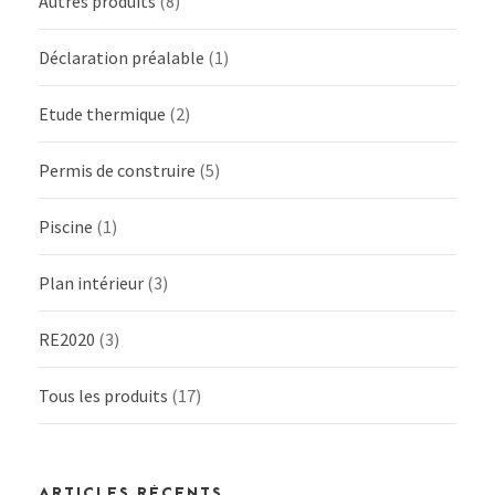
Autres produits
(8)
Déclaration préalable
(1)
Etude thermique
(2)
Permis de construire
(5)
Piscine
(1)
Plan intérieur
(3)
RE2020
(3)
Tous les produits
(17)
ARTICLES RÉCENTS