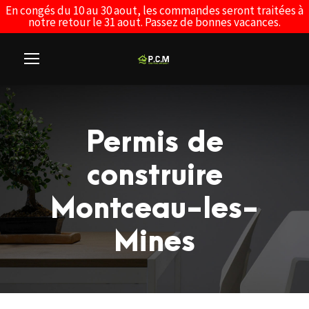
En congés du 10 au 30 aout, les commandes seront traitées à
notre retour le 31 aout. Passez de bonnes vacances.
Permis de
construire
Montceau-les-
Mines