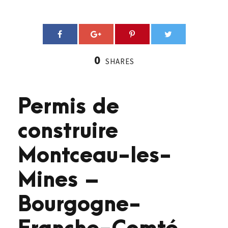
0
SHARES
Permis de
construire
Montceau-les-
Mines –
Bourgogne-