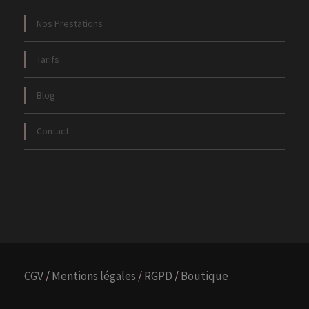
Nos Prestations
Tarifs
Blog
Contact
CGV
/
Mentions légales
/
RGPD
/
Boutique