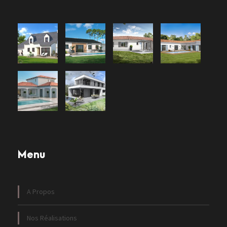
Menu
A Propos
Nos Réalisations