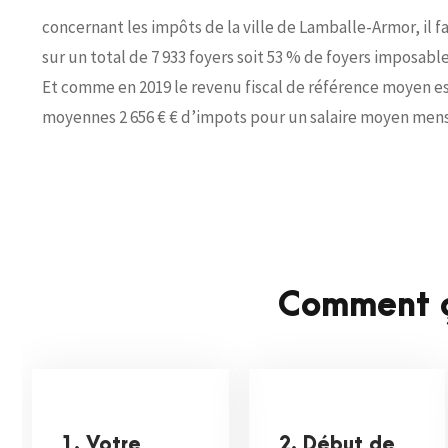
concernant les impôts de la ville de Lamballe-Armor, il 
sur un total de 7 933 foyers soit 53 % de foyers imposab
Et comme en 2019 le revenu fiscal de référence moyen es
moyennes 2 656 € € d’impots pour un salaire moyen mensu
Comment ç
1. Votre
2. Début de