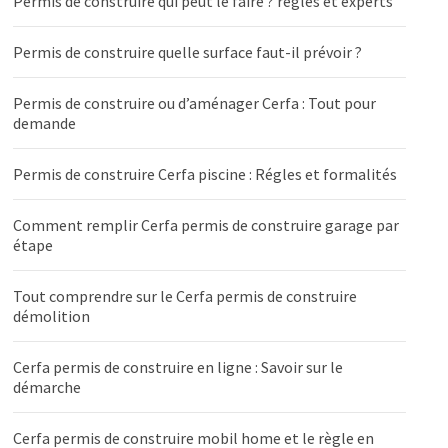
Permis de construire qui peut le faire ? règles et experts
Permis de construire quelle surface faut-il prévoir ?
Permis de construire ou d’aménager Cerfa : Tout pour
demande
Permis de construire Cerfa piscine : Régles et formalités
Comment remplir Cerfa permis de construire garage par
étape
Tout comprendre sur le Cerfa permis de construire
démolition
Cerfa permis de construire en ligne : Savoir sur le
démarche
Cerfa permis de construire mobil home et le règle en