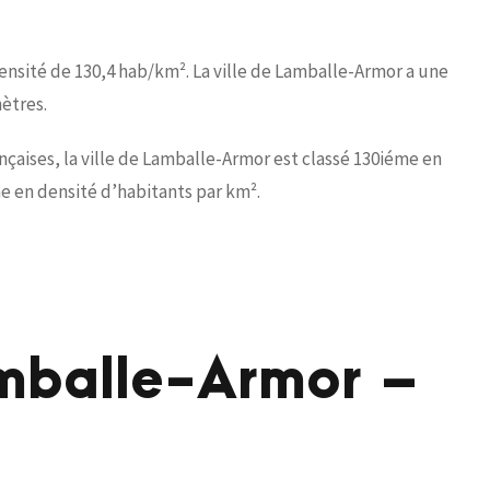
ensité de 130,4 hab/km². La ville de Lamballe-Armor a une
ètres.
aises, la ville de Lamballe-Armor est classé 130iéme en
e en densité d’habitants par km².
amballe-Armor –