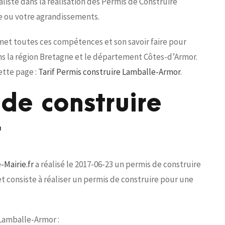
iste dans la réalisation des Permis de Construire
e ou votre agrandissements.
 met toutes ces compétences et son savoir faire pour
ns la région Bretagne et le département Côtes-d’Armor.
ette page :
Tarif Permis construire Lamballe-Armor
.
de construire
r
-Mairie.fr
a réalisé le 2017-06-23 un permis de construire
t consiste à réaliser un permis de construire pour une
 Lamballe-Armor :