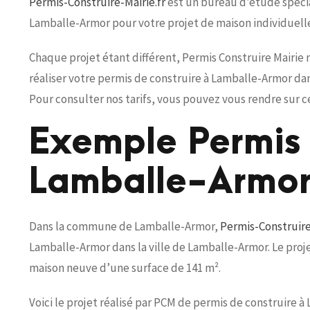
Permis-Construire-Mairie.fr
est un bureau d’étude spécial
Lamballe-Armor pour votre projet de maison individuell
Chaque projet étant différent, Permis Construire Mairie
réaliser votre permis de construire à Lamballe-Armor da
Pour consulter nos tarifs, vous pouvez vous rendre sur c
Exemple Permis 
Lamballe-Armo
Dans la commune de Lamballe-Armor,
Permis-Construire
Lamballe-Armor dans la ville de Lamballe-Armor. Le proje
maison neuve d’une surface de 141 m².
Voici le projet réalisé par PCM de permis de construire à