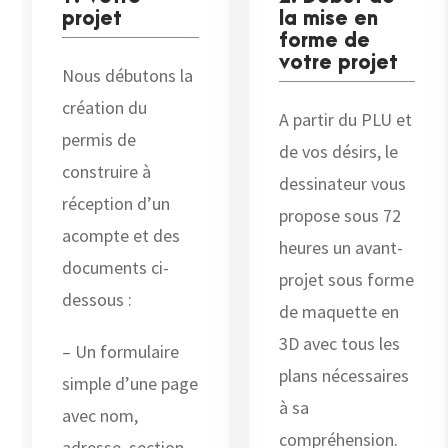
projet
la mise en
forme de
votre projet
Nous débutons la
création du
A partir du PLU et
permis de
de vos désirs, le
construire à
dessinateur vous
réception d’un
propose sous 72
acompte et des
heures un avant-
documents ci-
projet sous forme
dessous :
de maquette en
3D avec tous les
– Un formulaire
plans nécessaires
simple d’une page
à sa
avec nom,
compréhension.
adresse, section