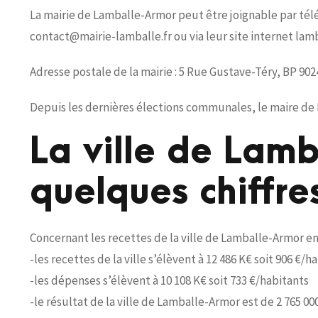
La mairie de Lamballe-Armor peut être joignable par télép
contact@mairie-lamballe.fr ou via leur site internet lam
Adresse postale de la mairie : 5 Rue Gustave-Téry, BP 9
Depuis les dernières élections communales, le maire d
La ville de Lam
quelques chiffre
Concernant les recettes de la ville de Lamballe-Armor en
-les recettes de la ville s’élèvent à 12 486 K€ soit 906 €/h
-les dépenses s’élèvent à 10 108 K€ soit 733 €/habitants
-le résultat de la ville de Lamballe-Armor est de 2 765 000