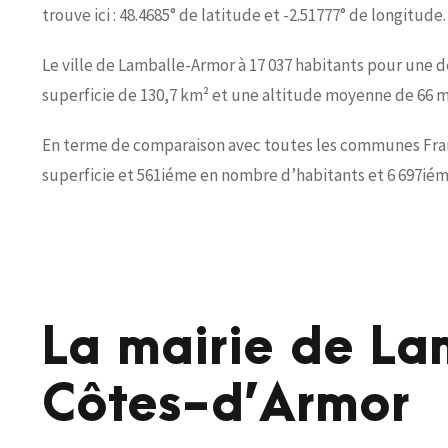
trouve ici : 48.4685° de latitude et -2.51777° de longitude.
Le ville de Lamballe-Armor à 17 037 habitants pour une d
superficie de 130,7 km² et une altitude moyenne de 66 m
En terme de comparaison avec toutes les communes Franç
superficie et 561iéme en nombre d’habitants et 6 697iém
La mairie de L
Côtes-d’Armor