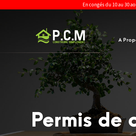
En congés du 10 au 30 ao
A Prop
Permis de 