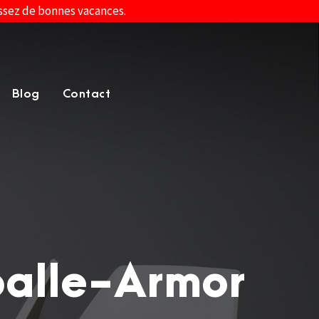
assez de bonnes vacances.
Blog
Contact
balle-Armor