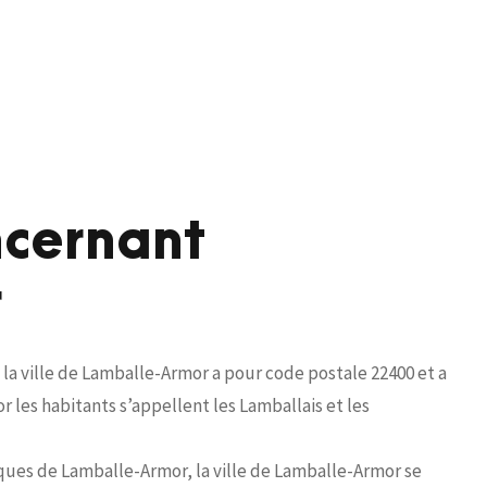
ncernant
r
a ville de Lamballe-Armor a pour code postale 22400 et a
les habitants s’appellent les Lamballais et les
ques de Lamballe-Armor, la ville de Lamballe-Armor se