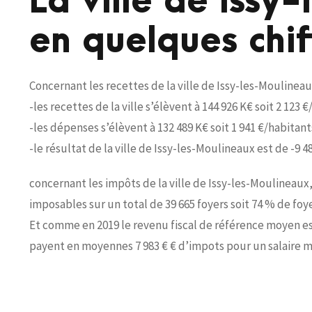
La ville de Issy
en quelques chif
Concernant les recettes de la ville de Issy-les-Moulineau
-les recettes de la ville s’élèvent à 144 926 K€ soit 2 123 
-les dépenses s’élèvent à 132 489 K€ soit 1 941 €/habitant
-le résultat de la ville de Issy-les-Moulineaux est de -9 48
concernant les impôts de la ville de Issy-les-Moulineaux, 
imposables sur un total de 39 665 foyers soit 74 % de fo
Et comme en 2019 le revenu fiscal de référence moyen est
payent en moyennes 7 983 € € d’impots pour un salaire m