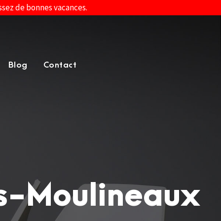
assez de bonnes vacances.
Blog
Contact
es-Moulineaux