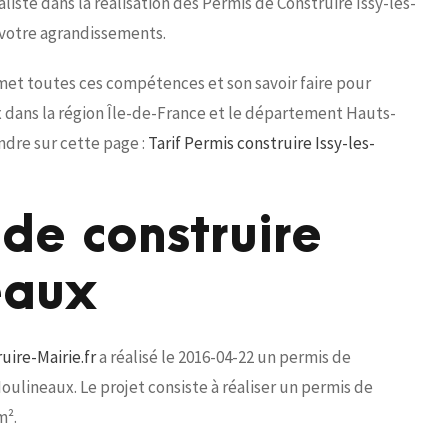
iste dans la réalisation des Permis de Construire Issy-les-
 votre agrandissements.
 met toutes ces compétences et son savoir faire pour
x dans la région Île-de-France et le département Hauts-
ndre sur cette page :
Tarif Permis construire Issy-les-
de construire
eaux
uire-Mairie.fr
a réalisé le 2016-04-22 un permis de
Moulineaux. Le projet consiste à réaliser un permis de
m².