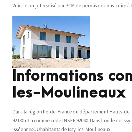
Voici le projet réalisé par PCM de permis de construire à 
Informations con
les-Moulineaux
Dans la région Île-de-France du département Hauts-de-Se
92130 et a comme code INSEE 92040. Dans la ville de Issy-
IsséennesOUhabitants de Issy-les-Moulineaux.