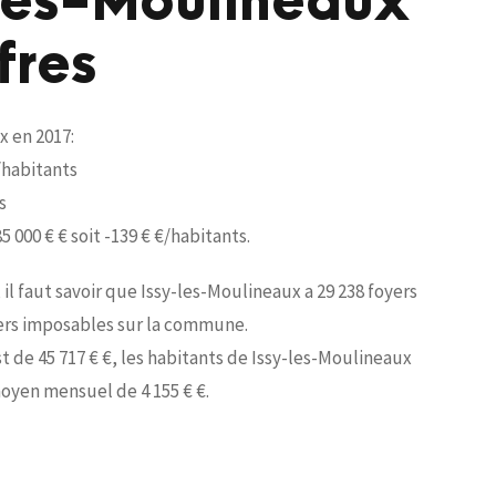
-les-Moulineaux
fres
x en 2017:
€/habitants
s
5 000 € € soit -139 € €/habitants.
il faut savoir que Issy-les-Moulineaux a 29 238 foyers
yers imposables sur la commune.
 de 45 717 € €, les habitants de Issy-les-Moulineaux
oyen mensuel de 4 155 € €.