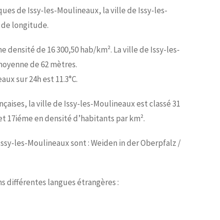
es de Issy-les-Moulineaux, la ville de Issy-les-
° de longitude.
e densité de 16 300,50 hab/km². La ville de Issy-les-
 moyenne de 62 mètres.
ux sur 24h est 11.3°C.
ises, la ville de Issy-les-Moulineaux est classé 31
t 17iéme en densité d’habitants par km².
Issy-les-Moulineaux sont : Weiden in der Oberpfalz /
ns différentes langues étrangères :