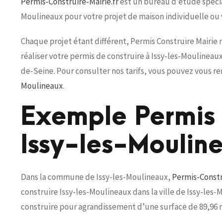
Permis-Construire-Mairie.fr
est un bureau d’étude spécial
Moulineaux pour votre projet de maison individuelle ou
Chaque projet étant différent, Permis Construire Mairie
réaliser votre permis de construire à Issy-les-Moulineau
de-Seine. Pour consulter nos tarifs, vous pouvez vous re
Moulineaux
.
Exemple Permis 
Issy-les-Moulin
Dans la commune de Issy-les-Moulineaux,
Permis-Constr
construire Issy-les-Moulineaux dans la ville de Issy-les-
construire pour agrandissement d’une surface de 89,96 