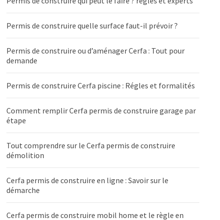
Permis de construire qui peut le faire ? règles et experts
Permis de construire quelle surface faut-il prévoir ?
Permis de construire ou d’aménager Cerfa : Tout pour
demande
Permis de construire Cerfa piscine : Régles et formalités
Comment remplir Cerfa permis de construire garage par
étape
Tout comprendre sur le Cerfa permis de construire
démolition
Cerfa permis de construire en ligne : Savoir sur le
démarche
Cerfa permis de construire mobil home et le règle en