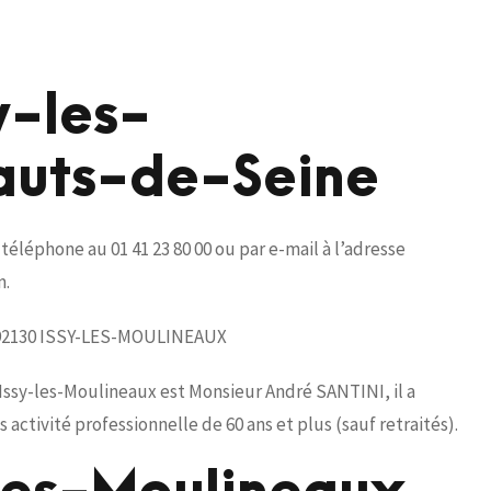
y-les-
auts-de-Seine
téléphone au 01 41 23 80 00 ou par e-mail à l’adresse
m.
rc 92130 ISSY-LES-MOULINEAUX
Issy-les-Moulineaux est Monsieur André SANTINI, il a
 activité professionnelle de 60 ans et plus (sauf retraités).