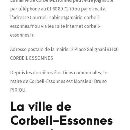
La mairie de Corbeil-Essonnes peut être joignable
par téléphone au 01 60 89 71 79 ou par e-mail à
l’adresse Courriel : cabinet@mairie-corbeil-
essonnes.fr ou via leur site internet corbeil-
essonnes.fr.
Adresse postale de la mairie : 2 Place Galignani 91100
CORBEIL ESSONNES
Depuis les dernières élections communales, le
maire de Corbeil-Essonnes est Monsieur Bruno
PIRIOU .
La ville de
Corbeil-Essonnes