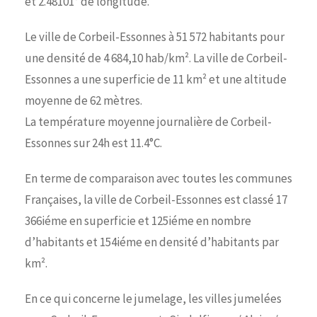
et 2.48101° de longitude.
Le ville de Corbeil-Essonnes à 51 572 habitants pour
une densité de 4 684,10 hab/km². La ville de Corbeil-
Essonnes a une superficie de 11 km² et une altitude
moyenne de 62 mètres.
La température moyenne journalière de Corbeil-
Essonnes sur 24h est 11.4°C.
En terme de comparaison avec toutes les communes
Françaises, la ville de Corbeil-Essonnes est classé 17
366iéme en superficie et 125iéme en nombre
d’habitants et 154iéme en densité d’habitants par
km².
En ce qui concerne le jumelage, les villes jumelées