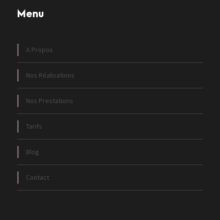
Menu
A Propos
Nos Réalisations
Nos Prestations
Tarifs
Blog
Contact