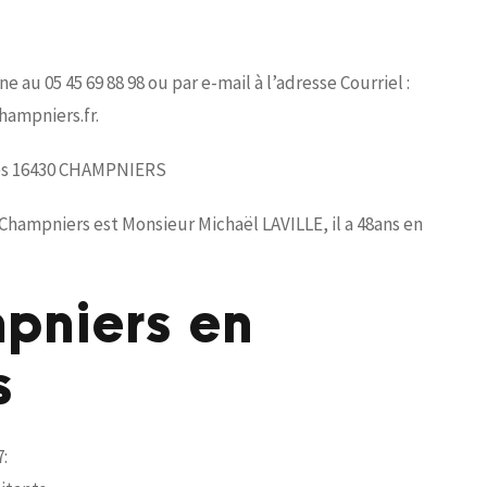
au 05 45 69 88 98 ou par e-mail à l’adresse Courriel :
hampniers.fr.
nnes 16430 CHAMPNIERS
Champniers est Monsieur Michaël LAVILLE, il a 48ans en
mpniers en
s
: