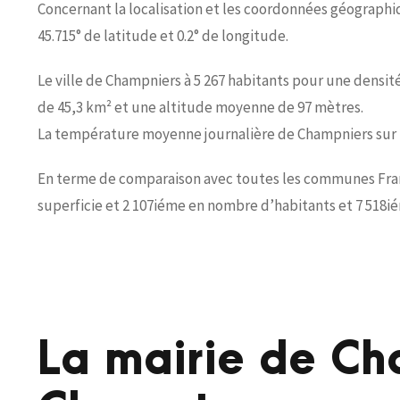
Concernant la localisation et les coordonnées géographiq
45.715° de latitude et 0.2° de longitude.
Le ville de Champniers à 5 267 habitants pour une densit
de 45,3 km² et une altitude moyenne de 97 mètres.
La température moyenne journalière de Champniers sur 2
En terme de comparaison avec toutes les communes França
superficie et 2 107iéme en nombre d’habitants et 7 518i
La mairie de Ch