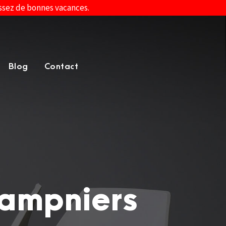
assez de bonnes vacances.
Blog
Contact
hampniers