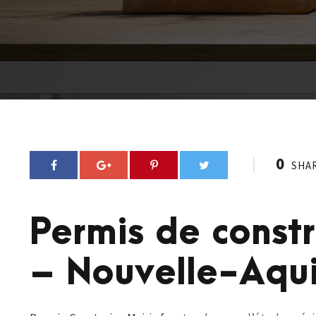
0
SHA
Permis de const
– Nouvelle-Aqui