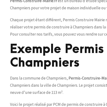
Permis-Construire-Mairie.fr
est un bureau d’étude spécial
Champniers pour votre projet de maison individuelle ou
Chaque projet étant différent, Permis Construire Mairie
réaliser votre permis de construire à Champniers dans l
Pour consulter nos tarifs, vous pouvez vous rendre sur c
Exemple Permis 
Champniers
Dans la commune de Champniers,
Permis-Construire-Mair
Champniers dans la ville de Champniers. Le projet consis
neuve d’une surface de 113 m².
Voici le projet réalisé par PCM de permis de construire à