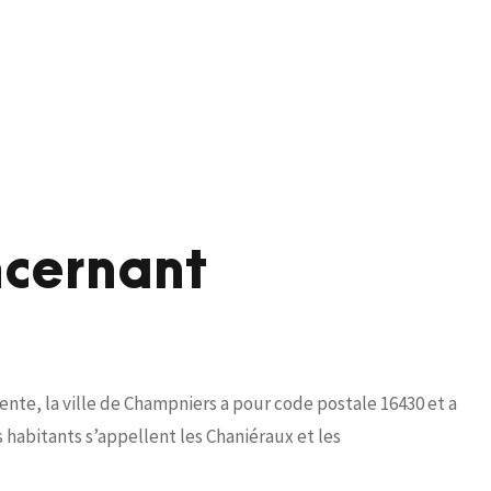
ncernant
te, la ville de Champniers a pour code postale 16430 et a
habitants s’appellent les Chaniéraux et les