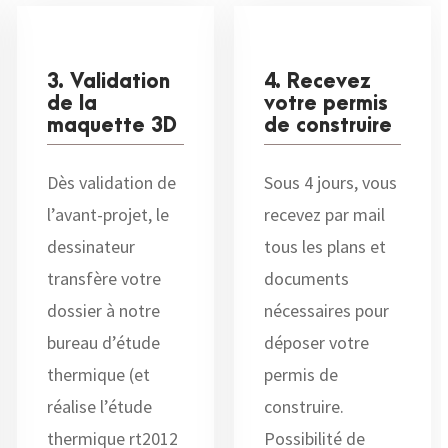
3. Validation
4. Recevez
de la
votre permis
maquette 3D
de construire
Dès validation de
Sous 4 jours, vous
l’avant-projet, le
recevez par mail
dessinateur
tous les plans et
transfère votre
documents
dossier à notre
nécessaires pour
bureau d’étude
déposer votre
thermique (et
permis de
réalise l’étude
construire.
thermique rt2012
Possibilité de