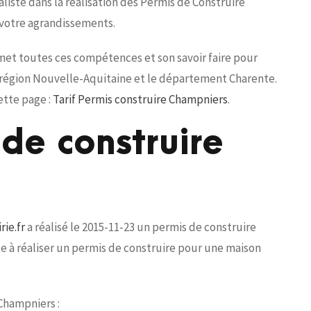
iste dans la réalisation des Permis de Construire
 votre agrandissements.
 met toutes ces compétences et son savoir faire pour
a région Nouvelle-Aquitaine et le département Charente.
ette page :
Tarif Permis construire Champniers
.
de construire
ie.fr
a réalisé le 2015-11-23 un permis de construire
te à réaliser un permis de construire pour une maison
 Champniers :