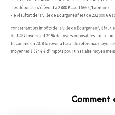
-les dépenses s’élèvent à 2 880 K€ soit 966 €/habitants
-le résultat de la ville de Bourganeuf est de 232 000 € € s
concernant les impôts de la ville de Bourganeuf, il faut 
de 1 457 foyers soit 39 % de foyers imposables sur la co
Et comme en 2019 le revenu fiscal de référence moyen es
moyennes 1 574 € € d’impots pour un salaire moyen mensu
Comment ç