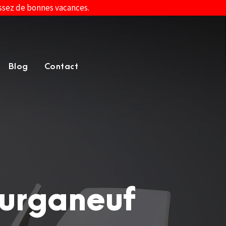
assez de bonnes vacances.
Blog
Contact
ourganeuf