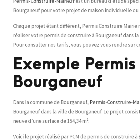
Permis-Construire-Mairie.fr
est un bureau d’étude spécial
Bourganeuf pour votre projet de maison individuelle ou
Chaque projet étant différent, Permis Construire Mairie
réaliser votre permis de construire à Bourganeuf dans l
Pour consulter nos tarifs, vous pouvez vous rendre sur c
Exemple Permis 
Bourganeuf
Dans la commune de Bourganeuf,
Permis-Construire-Mair
Bourganeuf dans la ville de Bourganeuf. Le projet consis
neuve d’une surface de 154,34 m².
Voici le projet réalisé par PCM de permis de construire à