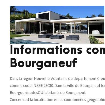
Informations co
Bourganeuf
Dans la région Nouvelle-Aquitaine du département Creuse
comme code INSEE 23030. Dans la ville de Bourganeuf les
BourgouniaudesOUhabitants de Bourganeuf.
Concernant la localisation et les coordonnées géographiq