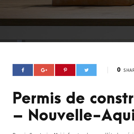
0
SHA
Permis de const
– Nouvelle-Aqui