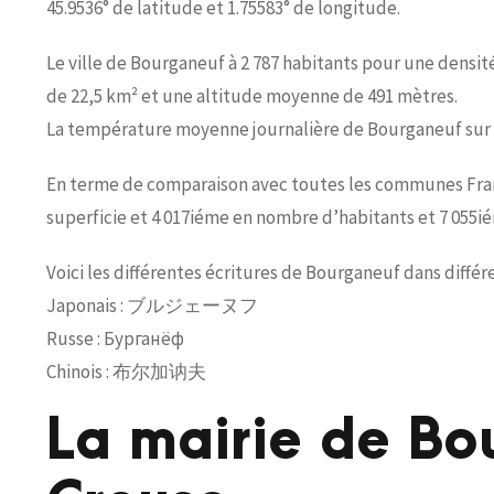
45.9536° de latitude et 1.75583° de longitude.
Le ville de Bourganeuf à 2 787 habitants pour une densit
de 22,5 km² et une altitude moyenne de 491 mètres.
La température moyenne journalière de Bourganeuf sur 2
En terme de comparaison avec toutes les communes Franç
superficie et 4 017iéme en nombre d’habitants et 7 055i
Voici les différentes écritures de Bourganeuf dans différ
Japonais : ブルジェーヌフ
Russe : Бурганёф
Chinois : 布尔加讷夫
La mairie de Bo