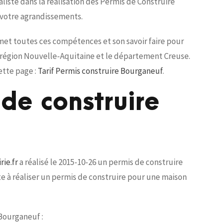
iste dans la réalisation des Permis de Construire
 votre agrandissements.
 met toutes ces compétences et son savoir faire pour
a région Nouvelle-Aquitaine et le département Creuse.
ette page :
Tarif Permis construire Bourganeuf
.
de construire
ie.fr
a réalisé le 2015-10-26 un permis de construire
te à réaliser un permis de construire pour une maison
 Bourganeuf :