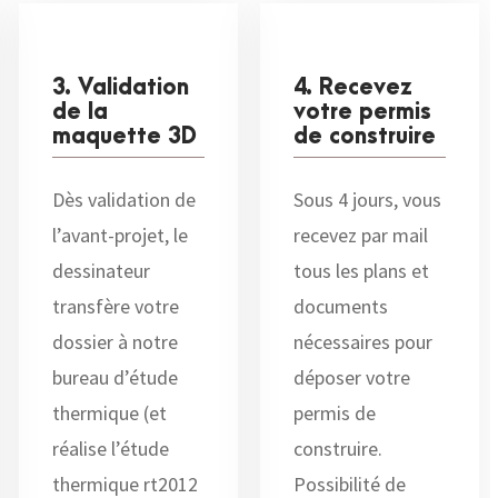
3. Validation
4. Recevez
de la
votre permis
maquette 3D
de construire
Dès validation de
Sous 4 jours, vous
l’avant-projet, le
recevez par mail
dessinateur
tous les plans et
transfère votre
documents
dossier à notre
nécessaires pour
bureau d’étude
déposer votre
thermique (et
permis de
réalise l’étude
construire.
thermique rt2012
Possibilité de