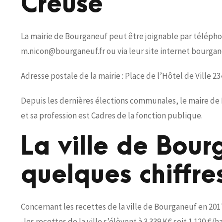
Creuse
La mairie de Bourganeuf peut être joignable par téléphone 
m.nicon@bourganeuf.fr ou via leur site internet bourgane
Adresse postale de la mairie : Place de l’Hôtel de Vill
Depuis les dernières élections communales, le maire de 
et sa profession est Cadres de la fonction publique.
La ville de Bou
quelques chiffre
Concernant les recettes de la ville de Bourganeuf en 201
-les recettes de la ville s’élèvent à 3 339 K€ soit 1 120 €/