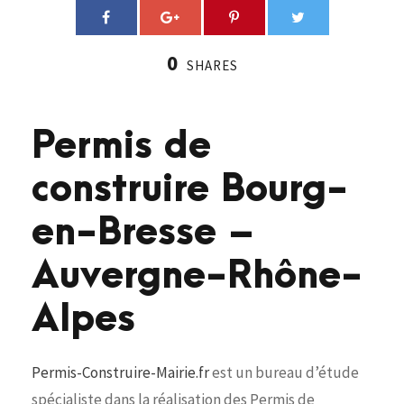
0
SHARES
Permis de
construire Bourg-
en-Bresse –
Auvergne-Rhône-
Alpes
Permis-Construire-Mairie.fr
est un bureau d’étude
spécialiste dans la réalisation des Permis de