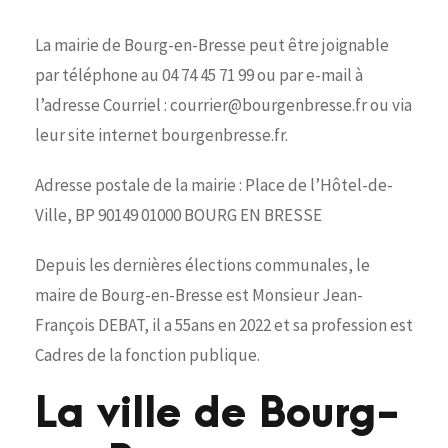
La mairie de Bourg-en-Bresse peut être joignable
par téléphone au 04 74 45 71 99 ou par e-mail à
l’adresse Courriel : courrier@bourgenbresse.fr ou via
leur site internet bourgenbresse.fr.
Adresse postale de la mairie : Place de l’Hôtel-de-
Ville, BP 90149 01000 BOURG EN BRESSE
Depuis les dernières élections communales, le
maire de Bourg-en-Bresse est Monsieur Jean-
François DEBAT, il a 55ans en 2022 et sa profession est
Cadres de la fonction publique.
La ville de Bourg-