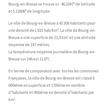
Bourg-en-Bresse se trouve ici : 46.2047° de latitude
et 5.22806° de longitude.
Le ville de Bourg-en-Bresse à 43 306 habitants pour
une densité de 1 815 hab/km². La ville de Bourg-en-
Bresse a une superficie de 23,9 km² et une altitude
moyenne de 247 mètres.
La température moyenne journalière de Bourg-en-
Bresse sur 24h est 11.6°C.
En terme de comparaison avec toutes les communes
Françaises, la ville de Bourg-en-Bresse est classé 6
000iéme en superficie et 170iéme en nombre
d’habitants et 493iéme en densité d’habitants par
km².