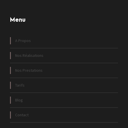
Menu
A Propos
Nos Réalisations
Nos Prestations
Tarifs
Blog
Contact