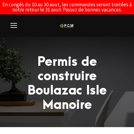
En congés du 10 au 30 aout, les commandes seront traitées à
notre retour le 31 aout. Passez de bonnes vacances.
Permis de
construire
Boulazac Isle
Manoire