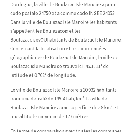
Dordogne, la ville de Boulazac Isle Manoire a pour
code postale 24750 et a comme code INSEE 24053.
Dans la ville de Boulazac Isle Manoire les habitants
s’appellent les Boulazacois et les
BoulazacoisesOUhabitants de Boulazac Isle Manoire.
Concernant la localisation et les coordonnées
géographiques de Boulazac Isle Manoire, la ville de
Boulazac Isle Manoire se trouve ici : 45.1711° de
latitude et 0.762° de longitude.
Le ville de Boulazac Isle Manoire à 10 932 habitants
pour une densité de 195,4 hab/km². La ville de
Boulazac Isle Manoire a une superficie de 56 km² et
une altitude moyenne de 177 mètres.
En terme de comparaison avec toutes les communes