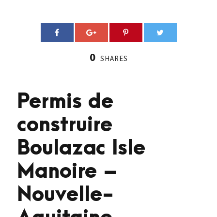
0
SHARES
Permis de
construire
Boulazac Isle
Manoire –
Nouvelle-