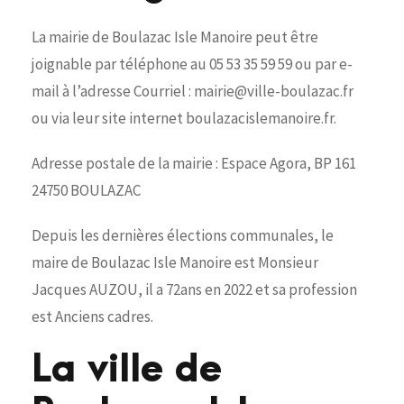
La mairie de Boulazac Isle Manoire peut être
joignable par téléphone au 05 53 35 59 59 ou par e-
mail à l’adresse Courriel : mairie@ville-boulazac.fr
ou via leur site internet boulazacislemanoire.fr.
Adresse postale de la mairie : Espace Agora, BP 161
24750 BOULAZAC
Depuis les dernières élections communales, le
maire de Boulazac Isle Manoire est Monsieur
Jacques AUZOU, il a 72ans en 2022 et sa profession
est Anciens cadres.
La ville de