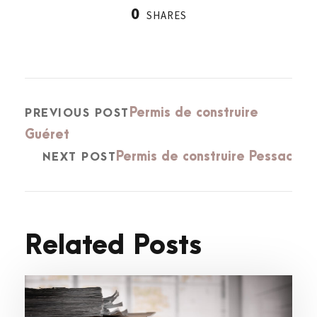
0
SHARES
Permis de construire
PREVIOUS POST
Guéret
Permis de construire Pessac
NEXT POST
Related Posts