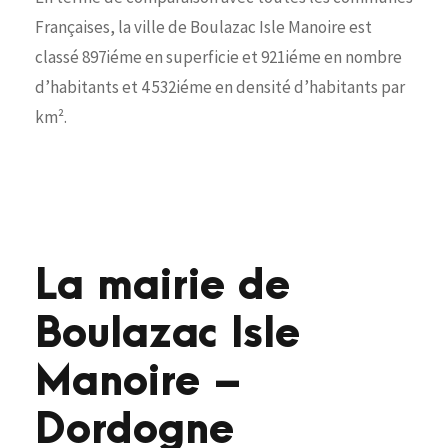
Françaises, la ville de Boulazac Isle Manoire est
classé 897iéme en superficie et 921iéme en nombre
d’habitants et 4 532iéme en densité d’habitants par
km².
La mairie de
Boulazac Isle
Manoire –
Dordogne