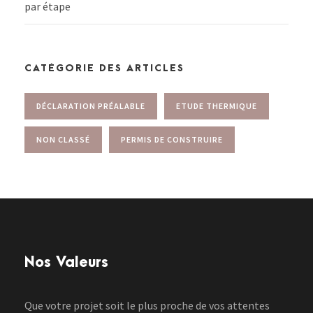
par étape
CATÉGORIE DES ARTICLES
DÉCLARATION PRÉALABLE
ETUDE THERMIQUE
NON CLASSÉ
PERMIS DE CONSTRUIRE
Nos Valeurs
Que votre projet soit le plus proche de vos attentes