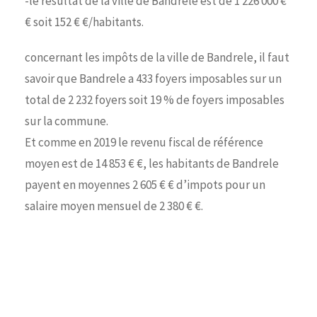
-le résultat de la ville de Bandrele est de 1 226 000 €
€ soit 152 € €/habitants.
concernant les impôts de la ville de Bandrele, il faut
savoir que Bandrele a 433 foyers imposables sur un
total de 2 232 foyers soit 19 % de foyers imposables
sur la commune.
Et comme en 2019 le revenu fiscal de référence
moyen est de 14 853 € €, les habitants de Bandrele
payent en moyennes 2 605 € € d’impots pour un
salaire moyen mensuel de 2 380 € €.