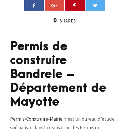
0
SHARES
Permis de
construire
Bandrele –
Département de
Mayotte
Permis-Construire-Mairie.fr
est un bureau d’étude
spécialiste dans la réalisation des Permis de