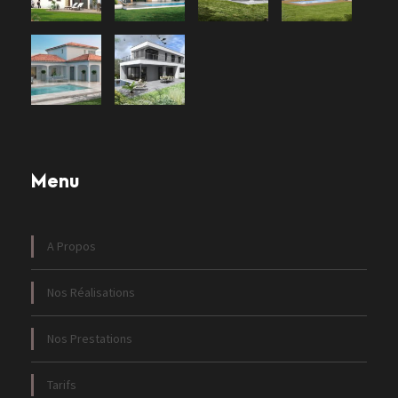
Menu
A Propos
Nos Réalisations
Nos Prestations
Tarifs