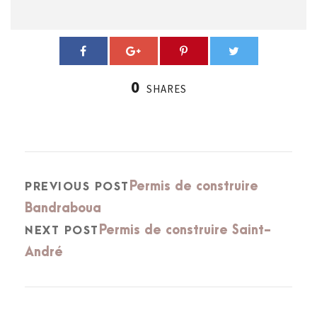
0
SHARES
Permis de construire
PREVIOUS POST
Bandraboua
Permis de construire Saint-
NEXT POST
André