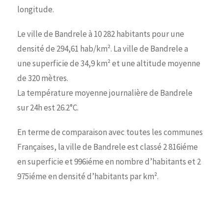
longitude.
Le ville de Bandrele à 10 282 habitants pour une
densité de 294,61 hab/km². La ville de Bandrele a
une superficie de 34,9 km² et une altitude moyenne
de 320 mètres.
La température moyenne journalière de Bandrele
sur 24h est 26.2°C.
En terme de comparaison avec toutes les communes
Françaises, la ville de Bandrele est classé 2 816iéme
en superficie et 996iéme en nombre d’habitants et 2
975iéme en densité d’habitants par km².