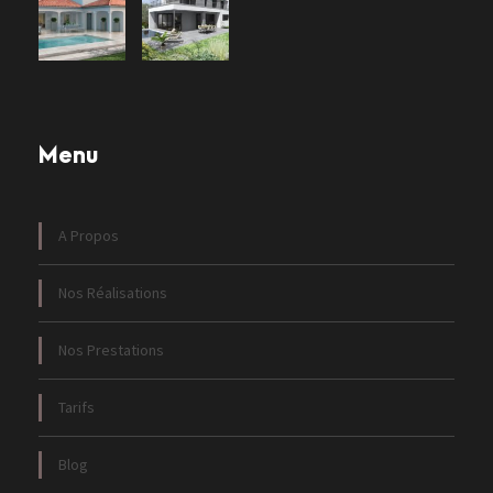
Menu
A Propos
Nos Réalisations
Nos Prestations
Tarifs
Blog