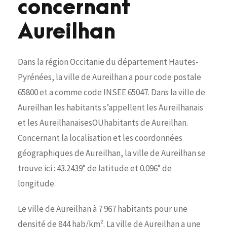
concernant
Aureilhan
Dans la région Occitanie du département Hautes-
Pyrénées, la ville de Aureilhan a pour code postale
65800 et a comme code INSEE 65047. Dans la ville de
Aureilhan les habitants s’appellent les Aureilhanais
et les AureilhanaisesOUhabitants de Aureilhan.
Concernant la localisation et les coordonnées
géographiques de Aureilhan, la ville de Aureilhan se
trouve ici : 43.2439° de latitude et 0.096° de
longitude.
Le ville de Aureilhan à 7 967 habitants pour une
densité de 844 hab/km². La ville de Aureilhan a une