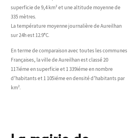
superficie de 9,4 km² et une altitude moyenne de
335 mètres.
La température moyenne journalière de Aureilhan
sur 24h est 12.9°C.
En terme de comparaison avec toutes les communes
Françaises, la ville de Aureilhan est classé 20
117iéme en superficie et 1 339iéme en nombre
d’habitants et 1 105iéme en densité d’habitants par
km².