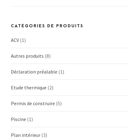
CATÉGORIES DE PRODUITS
ACV
(1)
Autres produits
(8)
Déclaration préalable
(1)
Etude thermique
(2)
Permis de construire
(5)
Piscine
(1)
Plan intérieur
(3)