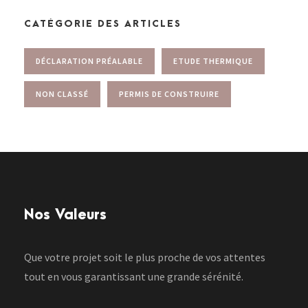
CATÉGORIE DES ARTICLES
DÉCLARATION PRÉALABLE
ETUDE THERMIQUE
NON CLASSÉ
PERMIS DE CONSTRUIRE
Nos Valeurs
Que votre projet soit le plus proche de vos attentes
tout en vous garantissant une grande sérénité.