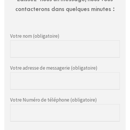
contacterons dans quelques minutes :
Votre nom (obligatoire)
Votre adresse de messagerie (obligatoire)
Votre Numéro de téléphone (obligatoire)