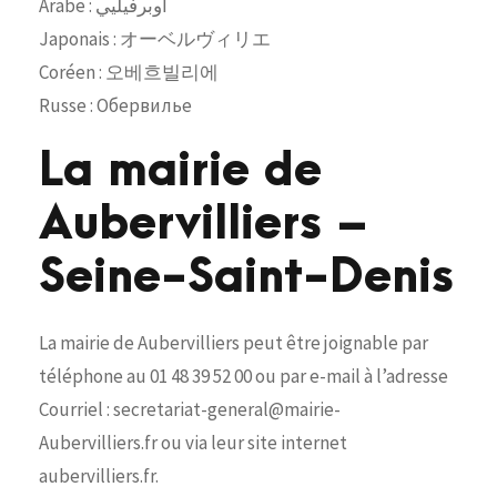
Arabe : أوبرفيليي
Japonais : オーベルヴィリエ
Coréen : 오베흐빌리에
Russe : Обервилье
La mairie de
Aubervilliers –
Seine-Saint-Denis
La mairie de Aubervilliers peut être joignable par
téléphone au 01 48 39 52 00 ou par e-mail à l’adresse
Courriel : secretariat-general@mairie-
Aubervilliers.fr ou via leur site internet
aubervilliers.fr.