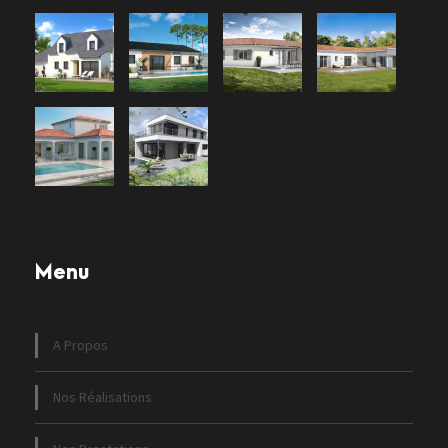
Menu
A Propos
Nos Réalisations