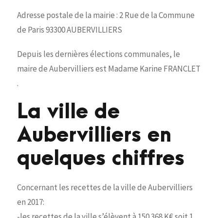
Adresse postale de la mairie : 2 Rue de la Commune
de Paris 93300 AUBERVILLIERS
Depuis les dernières élections communales, le
maire de Aubervilliers est Madame Karine FRANCLET
.
La ville de
Aubervilliers en
quelques chiffres
Concernant les recettes de la ville de Aubervilliers
en 2017:
-les recettes de la ville s’élèvent à 150 368 K€ soit 1