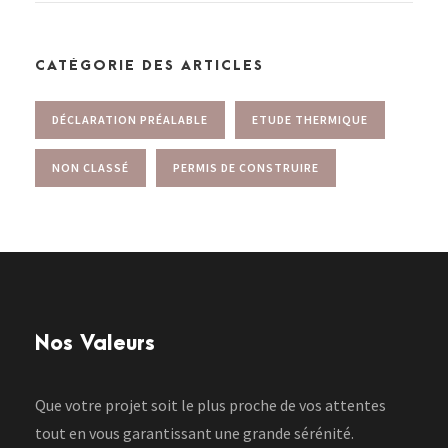
CATÉGORIE DES ARTICLES
DÉCLARATION PRÉALABLE
ETUDE THERMIQUE
NON CLASSÉ
PERMIS DE CONSTRUIRE
Nos Valeurs
Que votre projet soit le plus proche de vos attentes
tout en vous garantissant une grande sérénité.