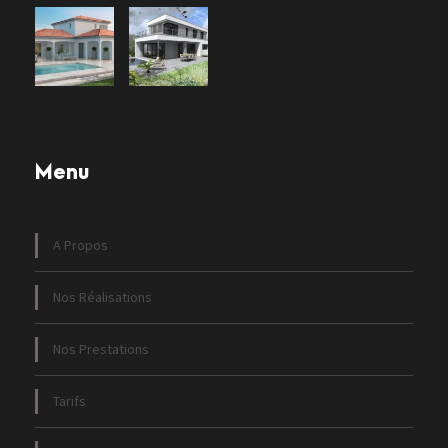
Menu
A Propos
Nos Réalisations
Nos Prestations
Tarifs