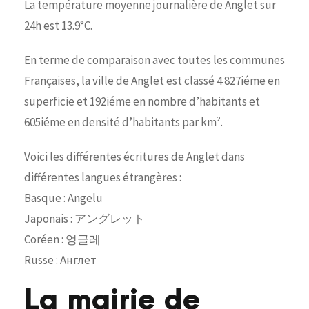
La température moyenne journalière de Anglet sur
24h est 13.9°C.
En terme de comparaison avec toutes les communes
Françaises, la ville de Anglet est classé 4 827iéme en
superficie et 192iéme en nombre d’habitants et
605iéme en densité d’habitants par km².
Voici les différentes écritures de Anglet dans
différentes langues étrangères :
Basque : Angelu
Japonais : アングレット
Coréen : 엉글레
Russe : Англет
La mairie de