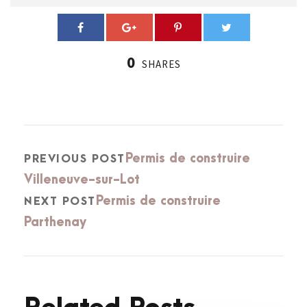
0
SHARES
Permis de construire
PREVIOUS POST
Villeneuve-sur-Lot
Permis de construire
NEXT POST
Parthenay