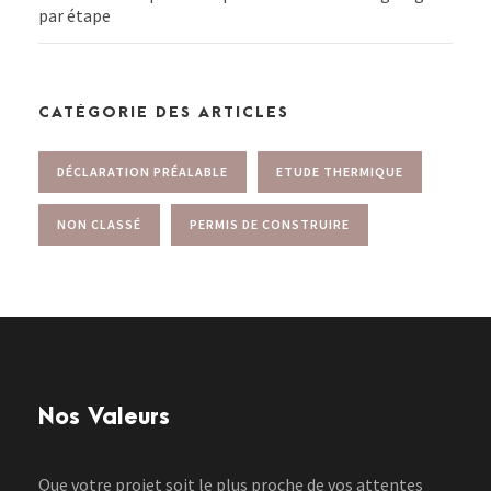
par étape
CATÉGORIE DES ARTICLES
DÉCLARATION PRÉALABLE
ETUDE THERMIQUE
NON CLASSÉ
PERMIS DE CONSTRUIRE
Nos Valeurs
Que votre projet soit le plus proche de vos attentes