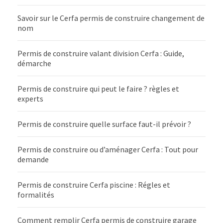
Savoir sur le Cerfa permis de construire changement de
nom
Permis de construire valant division Cerfa : Guide,
démarche
Permis de construire qui peut le faire ? règles et
experts
Permis de construire quelle surface faut-il prévoir ?
Permis de construire ou d’aménager Cerfa : Tout pour
demande
Permis de construire Cerfa piscine : Régles et
formalités
Comment remplir Cerfa permis de construire garage