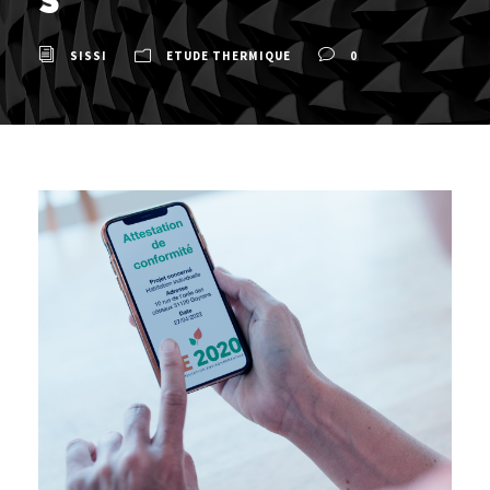
SISSI
ETUDE THERMIQUE
0