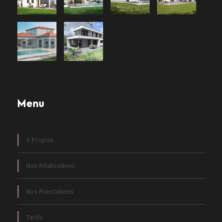
Menu
A Propos
Nos Réalisations
Nos Prestations
Tarifs