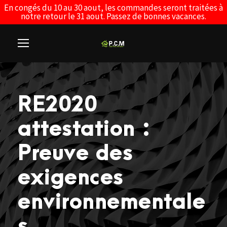
En congés du 10 au 30 aout, les commandes seront traitées à
notre retour le 31 aout. Passez de bonnes vacances.
RE2020
attestation :
Preuve des
exigences
environnementale
s