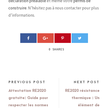
déclaration préalable
et même votre
permis de
construire
. N’hésitez pas à nous contacter pour plus
d’informations.
0
SHARES
PREVIOUS POST
NEXT POST
Attestation RE2020
RE2020 résistance
gratuite: Guide pour
thermique : Un
respecter les normes
élément de